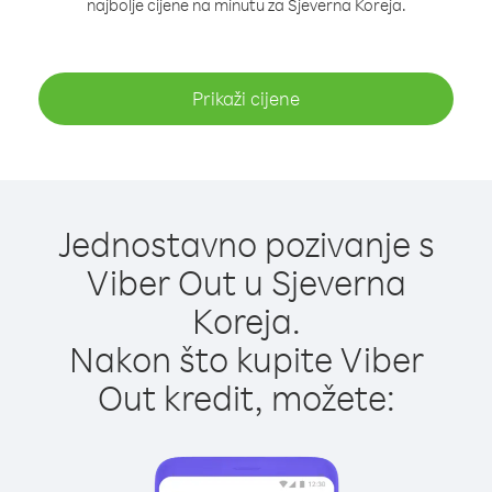
najbolje cijene na minutu za Sjeverna Koreja.
Prikaži cijene
Jednostavno pozivanje s
Viber Out u Sjeverna
Koreja.
Nakon što kupite Viber
Out kredit, možete: