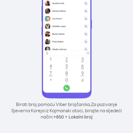
Birati broj pomoću Viber brojčanika.
Za pozivanje
Sjeverna Koreja iz Kajmanski otoci, birajte na sljedeći
način:
+
+
850
Lokalni broj