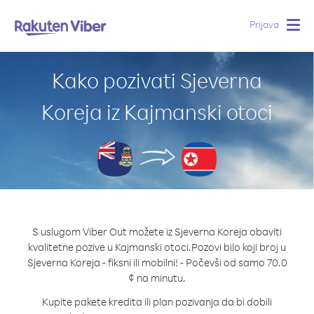
Prijava
Togg
navig
Kako pozivati Sjeverna
Koreja iz Kajmanski otoci
S uslugom Viber Out možete iz Sjeverna Koreja obaviti
kvalitetne pozive u Kajmanski otoci.
Pozovi bilo koji broj u
Sjeverna Koreja - fiksni ili mobilni! - Počevši od samo 70.0
¢ na minutu.
Kupite pakete kredita ili plan pozivanja da bi dobili