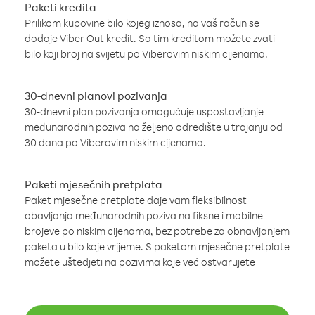
Paketi kredita
Prilikom kupovine bilo kojeg iznosa, na vaš račun se
dodaje Viber Out kredit. Sa tim kreditom možete zvati
bilo koji broj na svijetu po Viberovim niskim cijenama.
30-dnevni planovi pozivanja
30-dnevni plan pozivanja omogućuje uspostavljanje
međunarodnih poziva na željeno odredište u trajanju od
30 dana po Viberovim niskim cijenama.
Paketi mjesečnih pretplata
Paket mjesečne pretplate daje vam fleksibilnost
obavljanja međunarodnih poziva na fiksne i mobilne
brojeve po niskim cijenama, bez potrebe za obnavljanjem
paketa u bilo koje vrijeme. S paketom mjesečne pretplate
možete uštedjeti na pozivima koje već ostvarujete