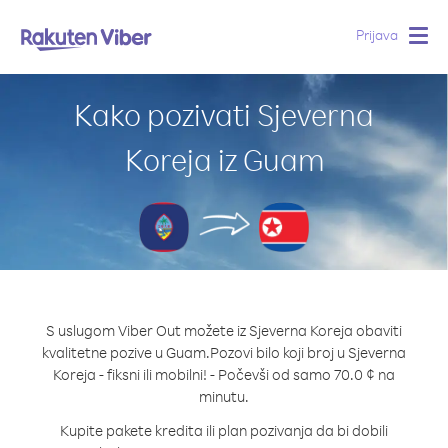
Prijava
Togg
navig
Kako pozivati Sjeverna
Koreja iz Guam
S uslugom Viber Out možete iz Sjeverna Koreja obaviti
kvalitetne pozive u Guam.
Pozovi bilo koji broj u Sjeverna
Koreja - fiksni ili mobilni! - Počevši od samo 70.0 ¢ na
minutu.
Kupite pakete kredita ili plan pozivanja da bi dobili