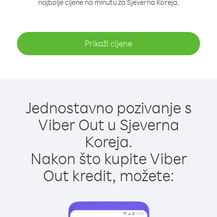
najbolje cijene na minutu za Sjeverna Koreja.
Prikaži cijene
Jednostavno pozivanje s
Viber Out u Sjeverna
Koreja.
Nakon što kupite Viber
Out kredit, možete: