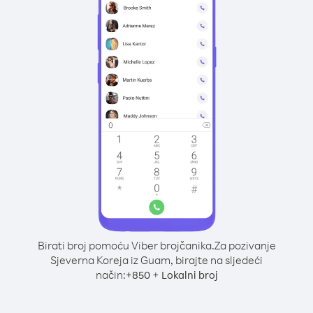
Birati broj pomoću Viber brojčanika.
Za pozivanje
Sjeverna Koreja iz Guam, birajte na sljedeći
način:
+
+
850
Lokalni broj