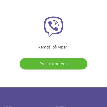
Nemaš još Viber?
Preuzmi odmah