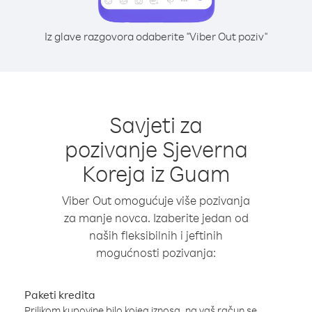
Iz glave razgovora odaberite "Viber Out poziv"
Savjeti za
pozivanje Sjeverna
Koreja iz Guam
Viber Out omogućuje više pozivanja
za manje novca. Izaberite jedan od
naših fleksibilnih i jeftinih
mogućnosti pozivanja:
Paketi kredita
Prilikom kupovine bilo kojeg iznosa, na vaš račun se