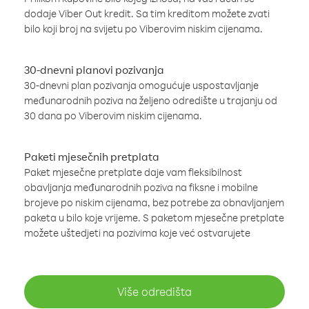
dodaje Viber Out kredit. Sa tim kreditom možete zvati
bilo koji broj na svijetu po Viberovim niskim cijenama.
30-dnevni planovi pozivanja
30-dnevni plan pozivanja omogućuje uspostavljanje
međunarodnih poziva na željeno odredište u trajanju od
30 dana po Viberovim niskim cijenama.
Paketi mjesečnih pretplata
Paket mjesečne pretplate daje vam fleksibilnost
obavljanja međunarodnih poziva na fiksne i mobilne
brojeve po niskim cijenama, bez potrebe za obnavljanjem
paketa u bilo koje vrijeme. S paketom mjesečne pretplate
možete uštedjeti na pozivima koje već ostvarujete
Više odredišta