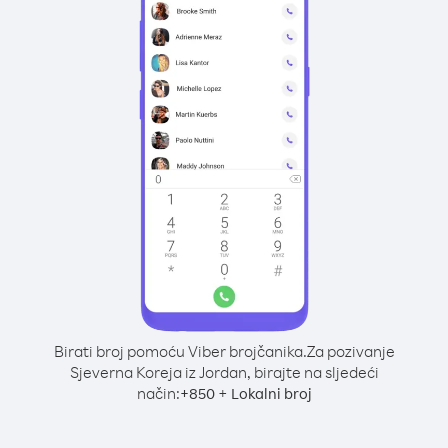
Birati broj pomoću Viber brojčanika.
Za pozivanje
Sjeverna Koreja iz Jordan, birajte na sljedeći
način:
+
+
850
Lokalni broj