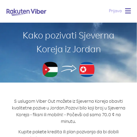
Prijava
Togg
navig
Kako pozivati Sjeverna
Koreja iz Jordan
S uslugom Viber Out možete iz Sjeverna Koreja obaviti
kvalitetne pozive u Jordan.
Pozovi bilo koji broj u Sjeverna
Koreja - fiksni ili mobilni! - Počevši od samo 70.0 ¢ na
minutu.
Kupite pakete kredita ili plan pozivanja da bi dobili