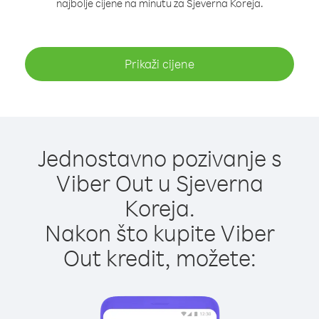
najbolje cijene na minutu za Sjeverna Koreja.
Prikaži cijene
Jednostavno pozivanje s
Viber Out u Sjeverna
Koreja.
Nakon što kupite Viber
Out kredit, možete: