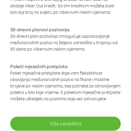
dodaje Viber Out kredit. Sa tim kreditom možete zvati
bilo koji broj na svijetu po Viberovim niskim cijenama.
30-dnevni planovi pozivanja
30-dnevni plan pozivanja omogućuje uspostavljanje
međunarodnih poziva na željeno odredište u trajanju od
30 dana po Viberovim niskim cijenama.
Paketi mjesečnih pretplata
Paket mjesečne pretplate daje vam fleksibilnost
obavljanja međunarodnih poziva na fiksne i mobilne
brojeve po niskim cijenama, bez potrebe za obnavljanjem
paketa u bilo koje vrijeme. S paketom mjesečne pretplate
možete uštedjeti na pozivima koje već ostvarujete
Više odredišta