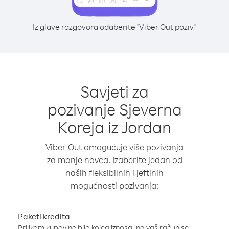
Iz glave razgovora odaberite "Viber Out poziv"
Savjeti za
pozivanje Sjeverna
Koreja iz Jordan
Viber Out omogućuje više pozivanja
za manje novca. Izaberite jedan od
naših fleksibilnih i jeftinih
mogućnosti pozivanja:
Paketi kredita
Prilikom kupovine bilo kojeg iznosa, na vaš račun se