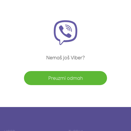
Nemaš još Viber?
Preuzmi odmah