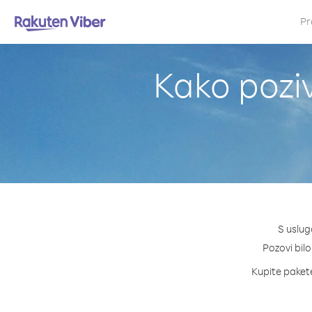
Pr
Kako poziv
S uslug
Pozovi bilo
Kupite pakete