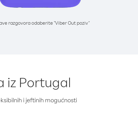
lave razgovora odaberite "Viber Out poziv"
a iz Portugal
ibilnih i jeftinih mogućnosti