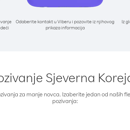
ivanje
Odaberite kontakt u Viberu i pozovite iz njihovog
Iz g
edeći
prikaza informacija
ozivanje Sjeverna Korej
ivanja za manje novca. Izaberite jedan od naših fleks
pozivanja: