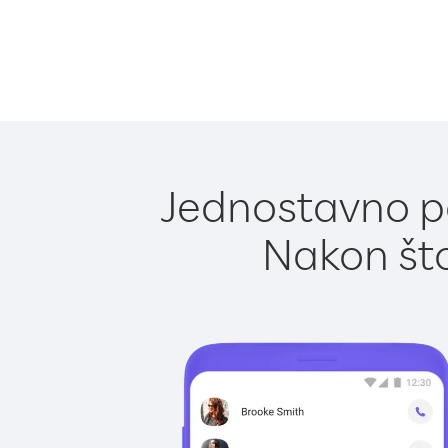
Jednostavno po
Nakon što