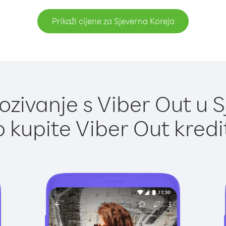
Prikaži cijene za Sjeverna Koreja
zivanje s Viber Out u S
 kupite Viber Out kredi