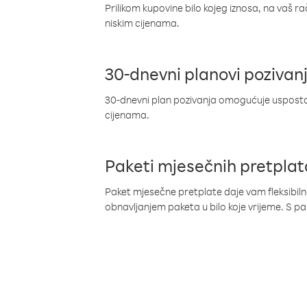
Prilikom kupovine bilo kojeg iznosa, na vaš r
niskim cijenama.
30-dnevni planovi pozivan
30-dnevni plan pozivanja omogućuje uspostav
cijenama.
Paketi mjesečnih pretplat
Paket mjesečne pretplate daje vam fleksibil
obnavljanjem paketa u bilo koje vrijeme. S 