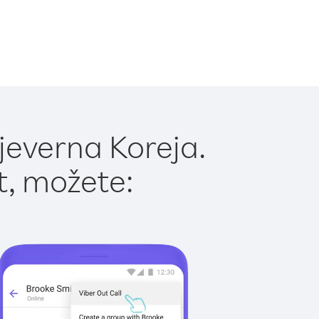
jeverna Koreja.
t, možete: