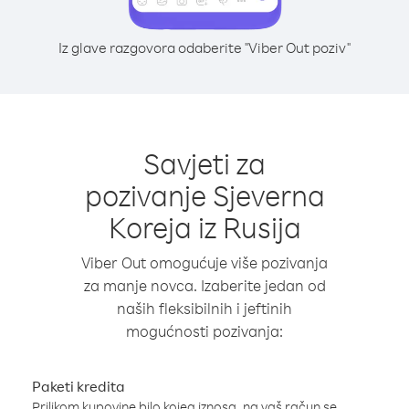
Iz glave razgovora odaberite "Viber Out poziv"
Savjeti za
pozivanje Sjeverna
Koreja iz Rusija
Viber Out omogućuje više pozivanja
za manje novca. Izaberite jedan od
naših fleksibilnih i jeftinih
mogućnosti pozivanja:
Paketi kredita
Prilikom kupovine bilo kojeg iznosa, na vaš račun se