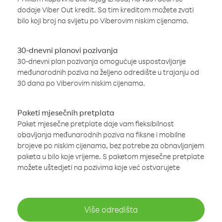
dodaje Viber Out kredit. Sa tim kreditom možete zvati
bilo koji broj na svijetu po Viberovim niskim cijenama.
30-dnevni planovi pozivanja
30-dnevni plan pozivanja omogućuje uspostavljanje
međunarodnih poziva na željeno odredište u trajanju od
30 dana po Viberovim niskim cijenama.
Paketi mjesečnih pretplata
Paket mjesečne pretplate daje vam fleksibilnost
obavljanja međunarodnih poziva na fiksne i mobilne
brojeve po niskim cijenama, bez potrebe za obnavljanjem
paketa u bilo koje vrijeme. S paketom mjesečne pretplate
možete uštedjeti na pozivima koje već ostvarujete
Više odredišta