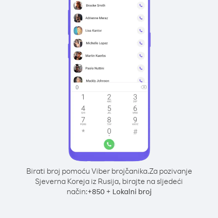
Birati broj pomoću Viber brojčanika.
Za pozivanje
Sjeverna Koreja iz Rusija, birajte na sljedeći
način:
+
+
850
Lokalni broj