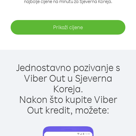
najbolje cijene na minutu za Sjeverna Koreja.
Prikaži cijene
Jednostavno pozivanje s
Viber Out u Sjeverna
Koreja.
Nakon što kupite Viber
Out kredit, možete: