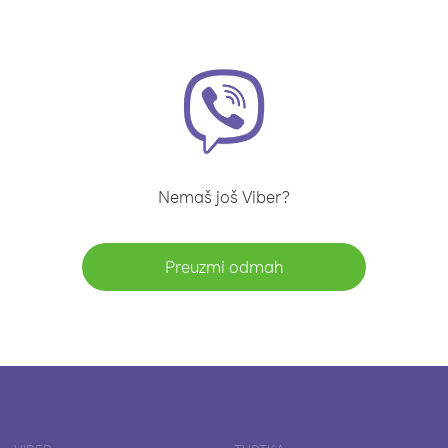
Nemaš još Viber?
Preuzmi odmah