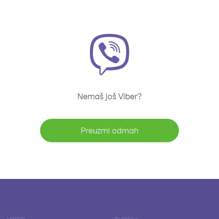
Nemaš još Viber?
Preuzmi odmah