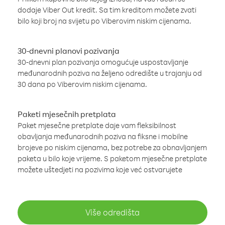
dodaje Viber Out kredit. Sa tim kreditom možete zvati
bilo koji broj na svijetu po Viberovim niskim cijenama.
30-dnevni planovi pozivanja
30-dnevni plan pozivanja omogućuje uspostavljanje
međunarodnih poziva na željeno odredište u trajanju od
30 dana po Viberovim niskim cijenama.
Paketi mjesečnih pretplata
Paket mjesečne pretplate daje vam fleksibilnost
obavljanja međunarodnih poziva na fiksne i mobilne
brojeve po niskim cijenama, bez potrebe za obnavljanjem
paketa u bilo koje vrijeme. S paketom mjesečne pretplate
možete uštedjeti na pozivima koje već ostvarujete
Više odredišta