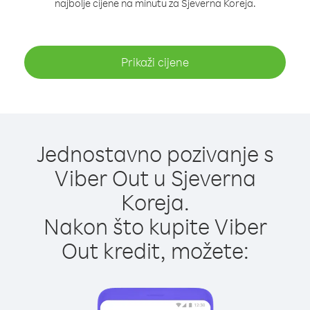
najbolje cijene na minutu za Sjeverna Koreja.
Prikaži cijene
Jednostavno pozivanje s
Viber Out u Sjeverna
Koreja.
Nakon što kupite Viber
Out kredit, možete: