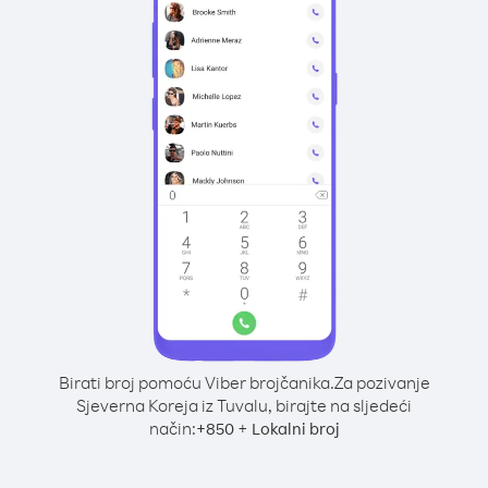
Birati broj pomoću Viber brojčanika.
Za pozivanje
Sjeverna Koreja iz Tuvalu, birajte na sljedeći
način:
+
+
850
Lokalni broj