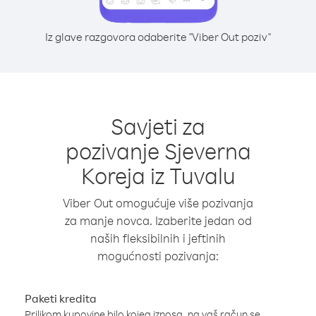
Iz glave razgovora odaberite "Viber Out poziv"
Savjeti za
pozivanje Sjeverna
Koreja iz Tuvalu
Viber Out omogućuje više pozivanja
za manje novca. Izaberite jedan od
naših fleksibilnih i jeftinih
mogućnosti pozivanja:
Paketi kredita
Prilikom kupovine bilo kojeg iznosa, na vaš račun se