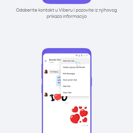
Odaberite kontakt u Viberu i pozovite iz njihovog
prikaza informacija