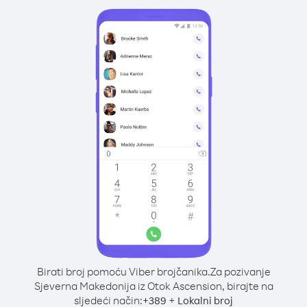
Birati broj pomoću Viber brojčanika.
Za pozivanje
Sjeverna Makedonija iz Otok Ascension, birajte na
sljedeći način:
+
+
389
Lokalni broj