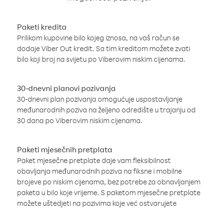
Paketi kredita
Prilikom kupovine bilo kojeg iznosa, na vaš račun se
dodaje Viber Out kredit. Sa tim kreditom možete zvati
bilo koji broj na svijetu po Viberovim niskim cijenama.
30-dnevni planovi pozivanja
30-dnevni plan pozivanja omogućuje uspostavljanje
međunarodnih poziva na željeno odredište u trajanju od
30 dana po Viberovim niskim cijenama.
Paketi mjesečnih pretplata
Paket mjesečne pretplate daje vam fleksibilnost
obavljanja međunarodnih poziva na fiksne i mobilne
brojeve po niskim cijenama, bez potrebe za obnavljanjem
paketa u bilo koje vrijeme. S paketom mjesečne pretplate
možete uštedjeti na pozivima koje već ostvarujete