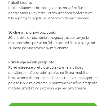
Paketi kredita
Prilikom kupovine bilo kojeg iznosa, na vaš račun se
dodaje Viber Out kredit. Sa tim kreditom možete zvati
bilo koji broj na svijetu po Viberovim niskim cijenama.
30-dnevni planovi pozivanja
30-dnevni plan pozivanja omogućuje uspostavljanje
međunarodnih poziva na željeno odredište u trajanju od
30 dana po Viberovim niskim cijenama.
Paketi mjesečnih pretplata
Paket mjesečne pretplate daje vam fleksibilnost
obavljanja međunarodnih poziva na fiksne i mobilne
brojeve po niskim cijenama, bez potrebe za obnavljanjem
paketa u bilo koje vrijeme. S paketom mjesečne pretplate
možete uštedjeti na pozivima koje već ostvarujete