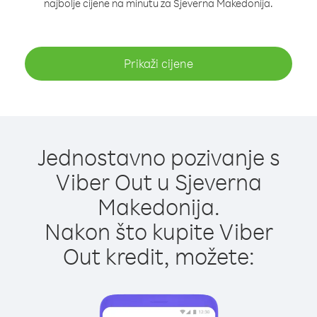
najbolje cijene na minutu za Sjeverna Makedonija.
Prikaži cijene
Jednostavno pozivanje s
Viber Out u Sjeverna
Makedonija.
Nakon što kupite Viber
Out kredit, možete: