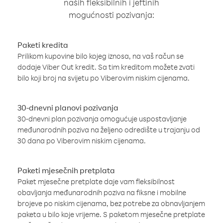
naših fleksibilnih i jeftinih
mogućnosti pozivanja:
Paketi kredita
Prilikom kupovine bilo kojeg iznosa, na vaš račun se
dodaje Viber Out kredit. Sa tim kreditom možete zvati
bilo koji broj na svijetu po Viberovim niskim cijenama.
30-dnevni planovi pozivanja
30-dnevni plan pozivanja omogućuje uspostavljanje
međunarodnih poziva na željeno odredište u trajanju od
30 dana po Viberovim niskim cijenama.
Paketi mjesečnih pretplata
Paket mjesečne pretplate daje vam fleksibilnost
obavljanja međunarodnih poziva na fiksne i mobilne
brojeve po niskim cijenama, bez potrebe za obnavljanjem
paketa u bilo koje vrijeme. S paketom mjesečne pretplate