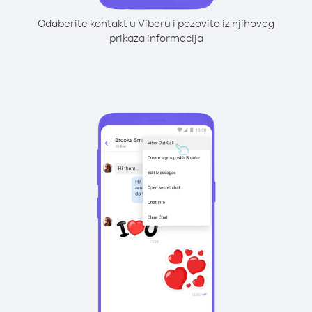
Odaberite kontakt u Viberu i pozovite iz njihovog
prikaza informacija