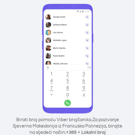
Birati broj pomoću Viber brojčanika.
Za pozivanje
Sjeverna Makedonija iz Francuska Polinezija, birajte
na sljedeći način:
+
+
389
Lokalni broj