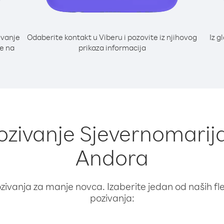
ivanje
Odaberite kontakt u Viberu i pozovite iz njihovog
Iz g
te na
prikaza informacija
ozivanje Sjevernomarija
Andora
ivanja za manje novca. Izaberite jedan od naših fleks
pozivanja: