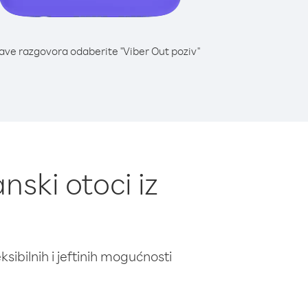
lave razgovora odaberite "Viber Out poziv"
nski otoci iz
ibilnih i jeftinih mogućnosti