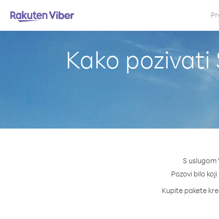
Pr
Kako pozivati 
S uslugom V
Pozovi bilo koji
Kupite pakete kred