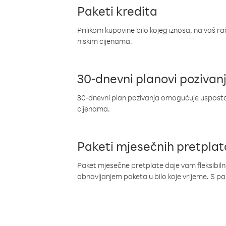
Paketi kredita
Prilikom kupovine bilo kojeg iznosa, na vaš r
niskim cijenama.
30-dnevni planovi pozivan
30-dnevni plan pozivanja omogućuje uspostav
cijenama.
Paketi mjesečnih pretplat
Paket mjesečne pretplate daje vam fleksibil
obnavljanjem paketa u bilo koje vrijeme. S 