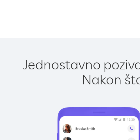
Jednostavno pozivan
Nakon što