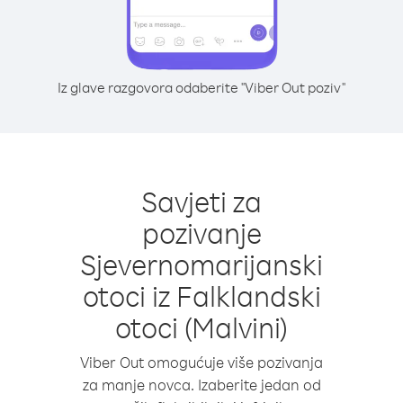
Iz glave razgovora odaberite "Viber Out poziv"
Savjeti za
pozivanje
Sjevernomarijanski
otoci iz Falklandski
otoci (Malvini)
Viber Out omogućuje više pozivanja
za manje novca. Izaberite jedan od