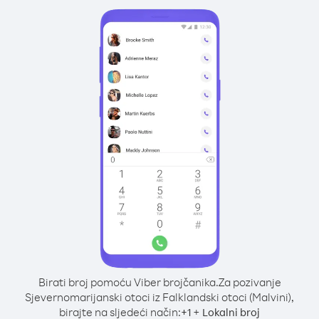
Birati broj pomoću Viber brojčanika.
Za pozivanje
Sjevernomarijanski otoci iz Falklandski otoci (Malvini),
birajte na sljedeći način:
+
+
1
Lokalni broj