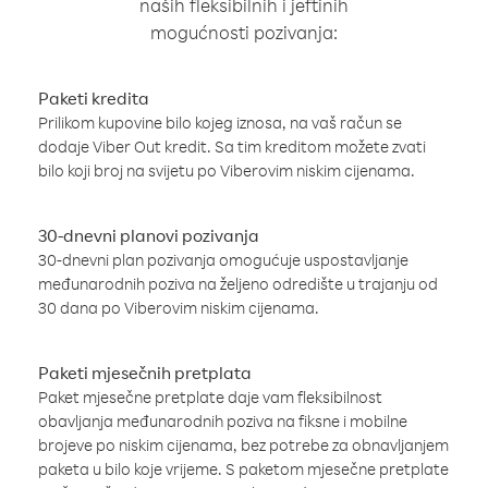
naših fleksibilnih i jeftinih
mogućnosti pozivanja:
Paketi kredita
Prilikom kupovine bilo kojeg iznosa, na vaš račun se
dodaje Viber Out kredit. Sa tim kreditom možete zvati
bilo koji broj na svijetu po Viberovim niskim cijenama.
30-dnevni planovi pozivanja
30-dnevni plan pozivanja omogućuje uspostavljanje
međunarodnih poziva na željeno odredište u trajanju od
30 dana po Viberovim niskim cijenama.
Paketi mjesečnih pretplata
Paket mjesečne pretplate daje vam fleksibilnost
obavljanja međunarodnih poziva na fiksne i mobilne
brojeve po niskim cijenama, bez potrebe za obnavljanjem
paketa u bilo koje vrijeme. S paketom mjesečne pretplate