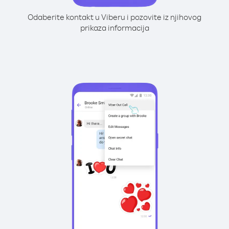
Odaberite kontakt u Viberu i pozovite iz njihovog
prikaza informacija