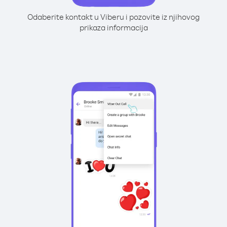
Odaberite kontakt u Viberu i pozovite iz njihovog
prikaza informacija