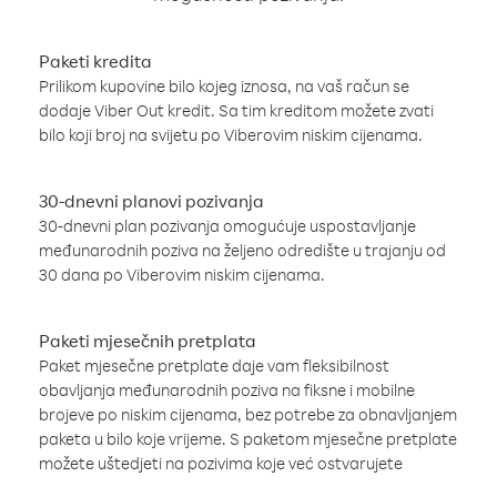
Paketi kredita
Prilikom kupovine bilo kojeg iznosa, na vaš račun se
dodaje Viber Out kredit. Sa tim kreditom možete zvati
bilo koji broj na svijetu po Viberovim niskim cijenama.
30-dnevni planovi pozivanja
30-dnevni plan pozivanja omogućuje uspostavljanje
međunarodnih poziva na željeno odredište u trajanju od
30 dana po Viberovim niskim cijenama.
Paketi mjesečnih pretplata
Paket mjesečne pretplate daje vam fleksibilnost
obavljanja međunarodnih poziva na fiksne i mobilne
brojeve po niskim cijenama, bez potrebe za obnavljanjem
paketa u bilo koje vrijeme. S paketom mjesečne pretplate
možete uštedjeti na pozivima koje već ostvarujete