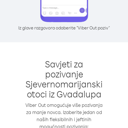
Iz glave razgovora odaberite "Viber Out poziv"
Savjeti za
pozivanje
Sjevernomarijanski
otoci iz Gvadalupa
Viber Out omogućuje više pozivanja
za manje novca. Izaberite jedan od
naših fleksibilnih i jeftinih
mogućnosti pozivanja: