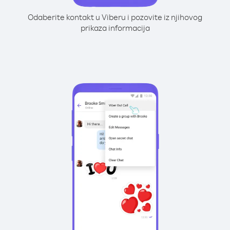
Odaberite kontakt u Viberu i pozovite iz njihovog
prikaza informacija