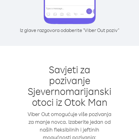
Iz glave razgovora odaberite "Viber Out poziv"
Savjeti za
pozivanje
Sjevernomarijanski
otoci iz Otok Man
Viber Out omogućuje više pozivanja
za manje novca. Izaberite jedan od
naših fleksibilnih i jeftinih
mogućnosti pozivanja: