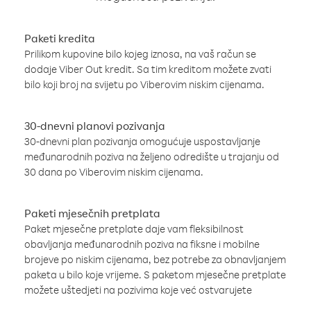
Paketi kredita
Prilikom kupovine bilo kojeg iznosa, na vaš račun se
dodaje Viber Out kredit. Sa tim kreditom možete zvati
bilo koji broj na svijetu po Viberovim niskim cijenama.
30-dnevni planovi pozivanja
30-dnevni plan pozivanja omogućuje uspostavljanje
međunarodnih poziva na željeno odredište u trajanju od
30 dana po Viberovim niskim cijenama.
Paketi mjesečnih pretplata
Paket mjesečne pretplate daje vam fleksibilnost
obavljanja međunarodnih poziva na fiksne i mobilne
brojeve po niskim cijenama, bez potrebe za obnavljanjem
paketa u bilo koje vrijeme. S paketom mjesečne pretplate
možete uštedjeti na pozivima koje već ostvarujete