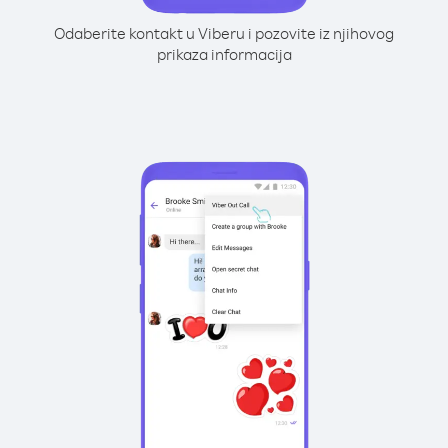
Odaberite kontakt u Viberu i pozovite iz njihovog
prikaza informacija