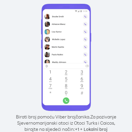
Birati broj pomoću Viber brojčanika.
Za pozivanje
Sjevernomarijanski otoci iz Otoci Turks i Caicos,
birajte na sljedeći način:
+
+
1
Lokalni broj