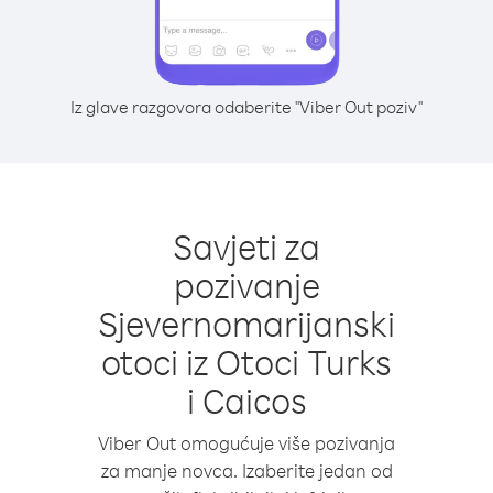
Iz glave razgovora odaberite "Viber Out poziv"
Savjeti za
pozivanje
Sjevernomarijanski
otoci iz Otoci Turks
i Caicos
Viber Out omogućuje više pozivanja
za manje novca. Izaberite jedan od