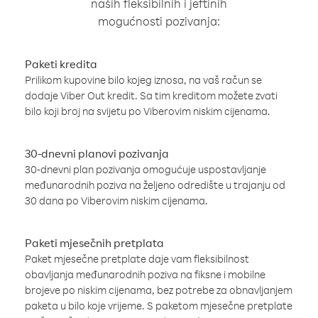
naših fleksibilnih i jeftinih
mogućnosti pozivanja:
Paketi kredita
Prilikom kupovine bilo kojeg iznosa, na vaš račun se
dodaje Viber Out kredit. Sa tim kreditom možete zvati
bilo koji broj na svijetu po Viberovim niskim cijenama.
30-dnevni planovi pozivanja
30-dnevni plan pozivanja omogućuje uspostavljanje
međunarodnih poziva na željeno odredište u trajanju od
30 dana po Viberovim niskim cijenama.
Paketi mjesečnih pretplata
Paket mjesečne pretplate daje vam fleksibilnost
obavljanja međunarodnih poziva na fiksne i mobilne
brojeve po niskim cijenama, bez potrebe za obnavljanjem
paketa u bilo koje vrijeme. S paketom mjesečne pretplate