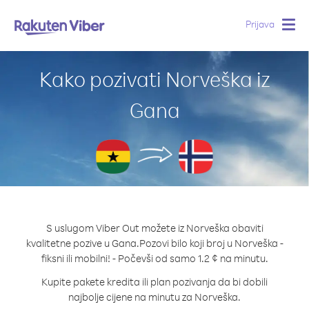
Prijava
Togg
navig
Kako pozivati Norveška iz
Gana
S uslugom Viber Out možete iz Norveška obaviti
kvalitetne pozive u Gana.
Pozovi bilo koji broj u Norveška -
fiksni ili mobilni! - Počevši od samo 1.2 ¢ na minutu.
Kupite pakete kredita ili plan pozivanja da bi dobili
najbolje cijene na minutu za Norveška.