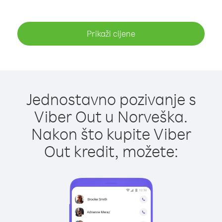
Prikaži cijene
Jednostavno pozivanje s
Viber Out u Norveška.
Nakon što kupite Viber
Out kredit, možete: