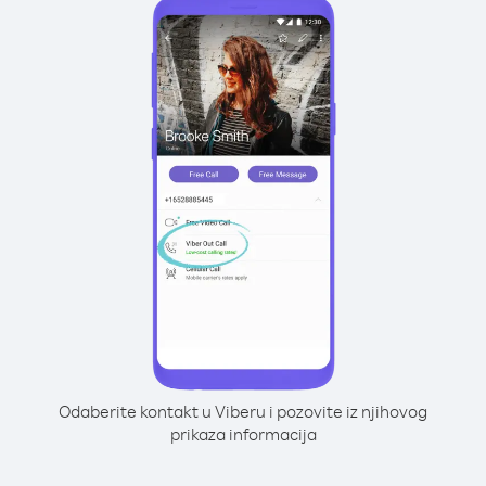
Odaberite kontakt u Viberu i pozovite iz njihovog
prikaza informacija