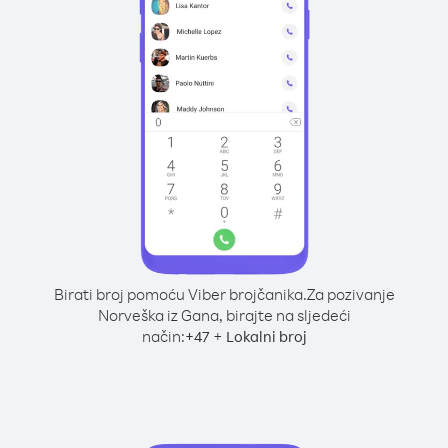
Birati broj pomoću Viber brojčanika.
Za pozivanje
Norveška iz Gana, birajte na sljedeći
način:
+
+
47
Lokalni broj