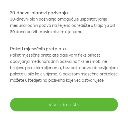
30-dnevni planovi pozivanja
30-dnevni plan pozivanja omogućuje uspostavljanje
međunarodnih poziva na željeno odredište u trajanju od
30 dana po Viberovim niskim cijenama.
Paketi mjesečnih pretplata
Paket mjesečne pretplate daje vam fleksibilnost
obavljanja međunarodnih poziva na fiksne i mobilne
brojeve po niskim cijenama, bez potrebe za obnavljanjem
paketa u bilo koje vrijeme. S paketom mjesečne pretplate
možete uštedjeti na pozivima koje već ostvarujete
Više odredišta