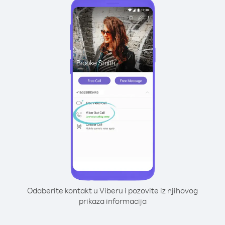
Odaberite kontakt u Viberu i pozovite iz njihovog
prikaza informacija