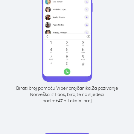
Birati broj pomoću Viber brojčanika.
Za pozivanje
Norveška iz Laos, birajte na sljedeći
način:
+
+
47
Lokalni broj