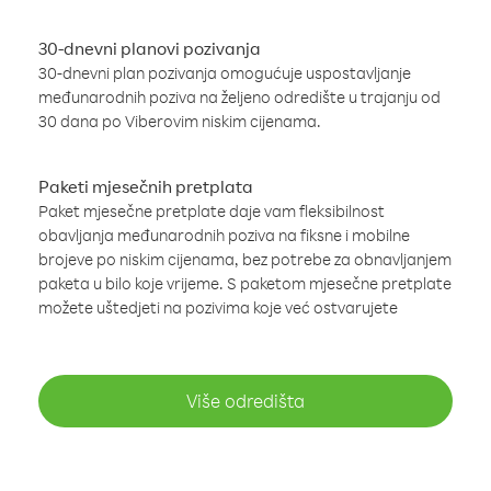
30-dnevni planovi pozivanja
30-dnevni plan pozivanja omogućuje uspostavljanje
međunarodnih poziva na željeno odredište u trajanju od
30 dana po Viberovim niskim cijenama.
Paketi mjesečnih pretplata
Paket mjesečne pretplate daje vam fleksibilnost
obavljanja međunarodnih poziva na fiksne i mobilne
brojeve po niskim cijenama, bez potrebe za obnavljanjem
paketa u bilo koje vrijeme. S paketom mjesečne pretplate
možete uštedjeti na pozivima koje već ostvarujete
Više odredišta