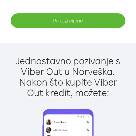
Prikaži cijene
Jednostavno pozivanje s
Viber Out u Norveška.
Nakon što kupite Viber
Out kredit, možete: