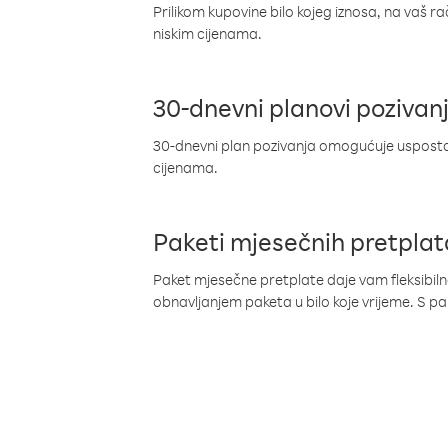
Prilikom kupovine bilo kojeg iznosa, na vaš r
niskim cijenama.
30-dnevni planovi pozivan
30-dnevni plan pozivanja omogućuje uspostav
cijenama.
Paketi mjesečnih pretplat
Paket mjesečne pretplate daje vam fleksibil
obnavljanjem paketa u bilo koje vrijeme. S 