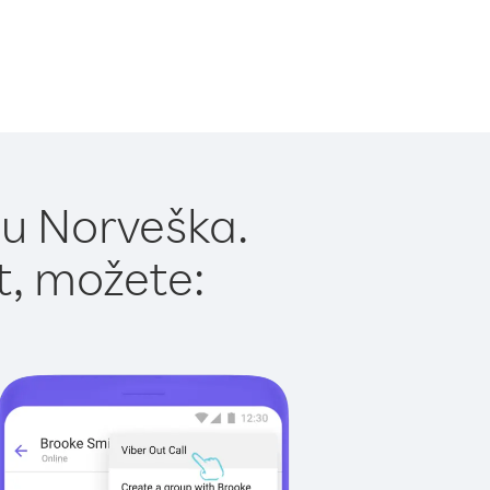
 u Norveška.
t, možete: