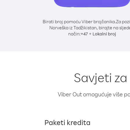
Birati broj pomoću Viber brojčanika.
Za poz
Norveška iz Tadžikistan, birajte na sljed
način:
+
+
47
Lokalni broj
Savjeti za
Viber Out omogućuje više poz
Paketi kredita