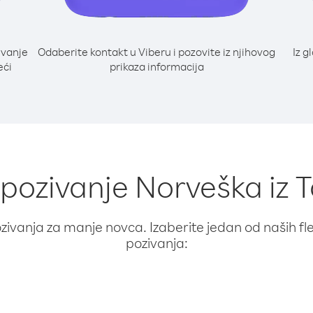
ivanje
Odaberite kontakt u Viberu i pozovite iz njihovog
Iz g
eći
prikaza informacija
 pozivanje Norveška iz 
ivanja za manje novca. Izaberite jedan od naših fleks
pozivanja: