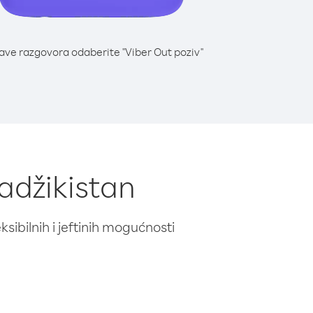
lave razgovora odaberite "Viber Out poziv"
Tadžikistan
ibilnih i jeftinih mogućnosti