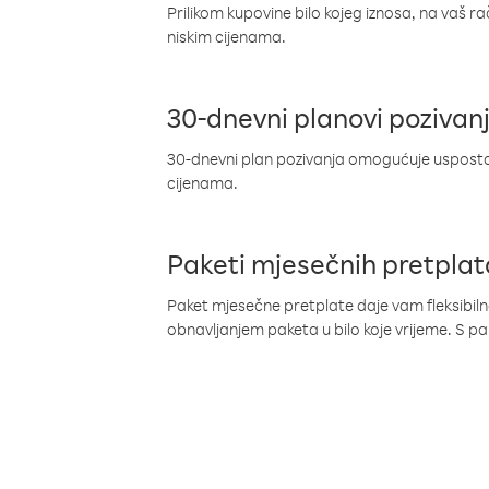
Prilikom kupovine bilo kojeg iznosa, na vaš r
niskim cijenama.
30-dnevni planovi pozivan
30-dnevni plan pozivanja omogućuje uspostav
cijenama.
Paketi mjesečnih pretplat
Paket mjesečne pretplate daje vam fleksibil
obnavljanjem paketa u bilo koje vrijeme. S 