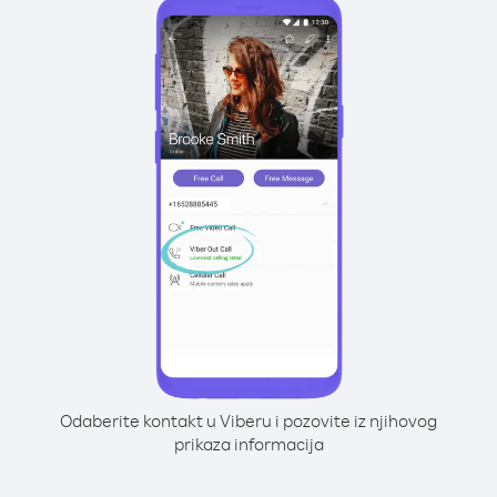
Odaberite kontakt u Viberu i pozovite iz njihovog
prikaza informacija