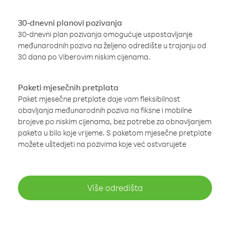
30-dnevni planovi pozivanja
30-dnevni plan pozivanja omogućuje uspostavljanje
međunarodnih poziva na željeno odredište u trajanju od
30 dana po Viberovim niskim cijenama.
Paketi mjesečnih pretplata
Paket mjesečne pretplate daje vam fleksibilnost
obavljanja međunarodnih poziva na fiksne i mobilne
brojeve po niskim cijenama, bez potrebe za obnavljanjem
paketa u bilo koje vrijeme. S paketom mjesečne pretplate
možete uštedjeti na pozivima koje već ostvarujete
Više odredišta