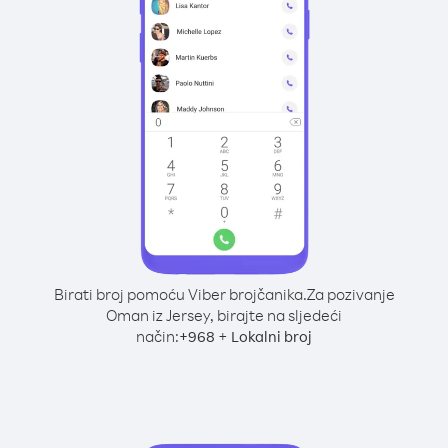
Birati broj pomoću Viber brojčanika.
Za pozivanje
Oman iz Jersey, birajte na sljedeći
način:
+
+
968
Lokalni broj