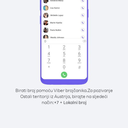
Birati broj pomoću Viber brojčanika.
Za pozivanje
Ostali teritoriji iz Austrija, birajte na sljedeći
način:
+
+
7
Lokalni broj