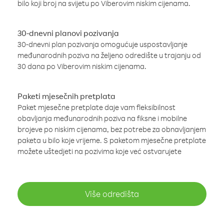
bilo koji broj na svijetu po Viberovim niskim cijenama.
30-dnevni planovi pozivanja
30-dnevni plan pozivanja omogućuje uspostavljanje
međunarodnih poziva na željeno odredište u trajanju od
30 dana po Viberovim niskim cijenama.
Paketi mjesečnih pretplata
Paket mjesečne pretplate daje vam fleksibilnost
obavljanja međunarodnih poziva na fiksne i mobilne
brojeve po niskim cijenama, bez potrebe za obnavljanjem
paketa u bilo koje vrijeme. S paketom mjesečne pretplate
možete uštedjeti na pozivima koje već ostvarujete
Više odredišta