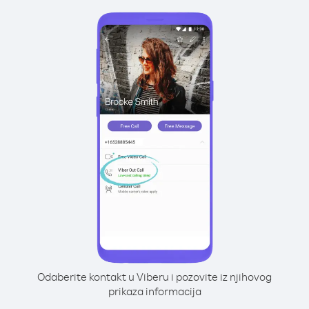
Odaberite kontakt u Viberu i pozovite iz njihovog
prikaza informacija