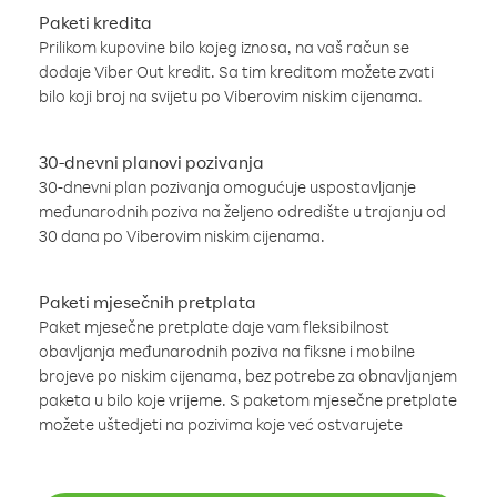
Paketi kredita
Prilikom kupovine bilo kojeg iznosa, na vaš račun se
dodaje Viber Out kredit. Sa tim kreditom možete zvati
bilo koji broj na svijetu po Viberovim niskim cijenama.
30-dnevni planovi pozivanja
30-dnevni plan pozivanja omogućuje uspostavljanje
međunarodnih poziva na željeno odredište u trajanju od
30 dana po Viberovim niskim cijenama.
Paketi mjesečnih pretplata
Paket mjesečne pretplate daje vam fleksibilnost
obavljanja međunarodnih poziva na fiksne i mobilne
brojeve po niskim cijenama, bez potrebe za obnavljanjem
paketa u bilo koje vrijeme. S paketom mjesečne pretplate
možete uštedjeti na pozivima koje već ostvarujete