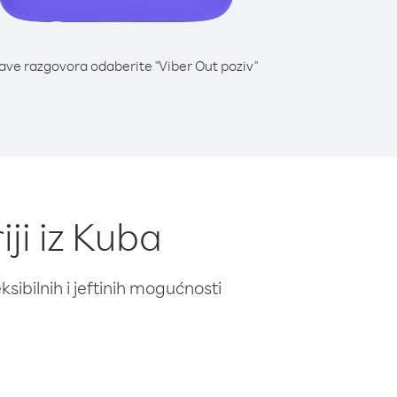
lave razgovora odaberite "Viber Out poziv"
iji iz Kuba
ibilnih i jeftinih mogućnosti