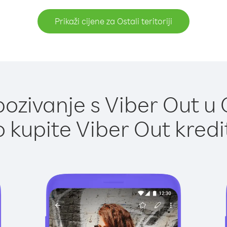
Prikaži cijene za Ostali teritoriji
zivanje s Viber Out u Ost
 kupite Viber Out kredi