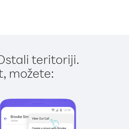
ali teritoriji.
t, možete: