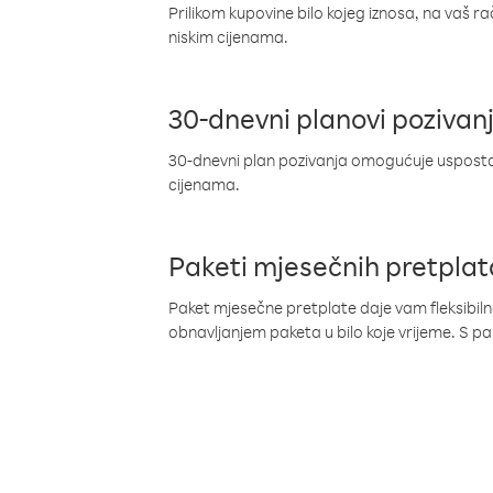
Prilikom kupovine bilo kojeg iznosa, na vaš r
niskim cijenama.
30-dnevni planovi pozivan
30-dnevni plan pozivanja omogućuje uspostav
cijenama.
Paketi mjesečnih pretplat
Paket mjesečne pretplate daje vam fleksibil
obnavljanjem paketa u bilo koje vrijeme. S 