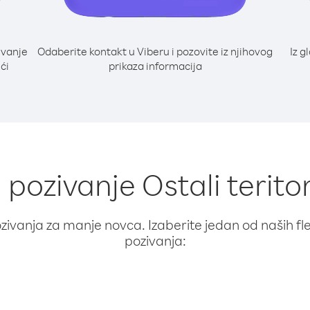
ivanje
Odaberite kontakt u Viberu i pozovite iz njihovog
Iz g
eći
prikaza informacija
 pozivanje Ostali teritor
ivanja za manje novca. Izaberite jedan od naših fleks
pozivanja: