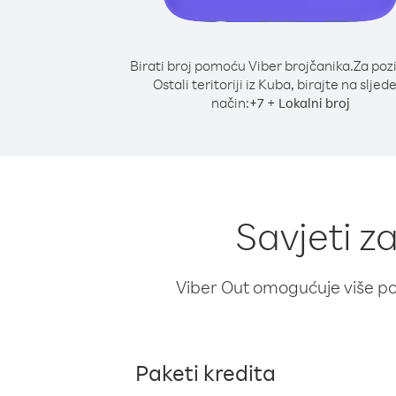
Birati broj pomoću Viber brojčanika.
Za poz
Ostali teritoriji iz Kuba, birajte na sljed
način:
+
+
7
Lokalni broj
Savjeti za
Viber Out omogućuje više poz
Paketi kredita