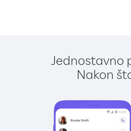
Jednostavno po
Nakon što