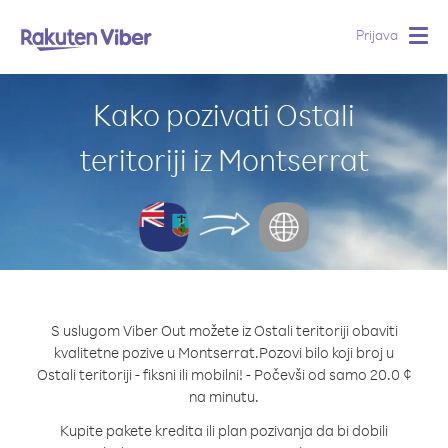
Prijava
Togg
navig
Kako pozivati Ostali
teritoriji iz Montserrat
S uslugom Viber Out možete iz Ostali teritoriji obaviti
kvalitetne pozive u Montserrat.
Pozovi bilo koji broj u
Ostali teritoriji - fiksni ili mobilni! - Počevši od samo 20.0 ¢
na minutu.
Kupite pakete kredita ili plan pozivanja da bi dobili