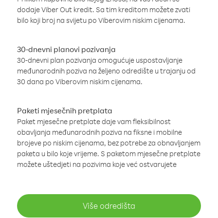
dodaje Viber Out kredit. Sa tim kreditom možete zvati
bilo koji broj na svijetu po Viberovim niskim cijenama.
30-dnevni planovi pozivanja
30-dnevni plan pozivanja omogućuje uspostavljanje
međunarodnih poziva na željeno odredište u trajanju od
30 dana po Viberovim niskim cijenama.
Paketi mjesečnih pretplata
Paket mjesečne pretplate daje vam fleksibilnost
obavljanja međunarodnih poziva na fiksne i mobilne
brojeve po niskim cijenama, bez potrebe za obnavljanjem
paketa u bilo koje vrijeme. S paketom mjesečne pretplate
možete uštedjeti na pozivima koje već ostvarujete
Više odredišta