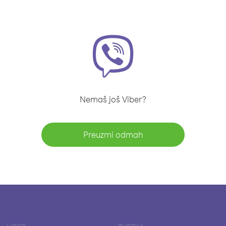
Nemaš još Viber?
Preuzmi odmah