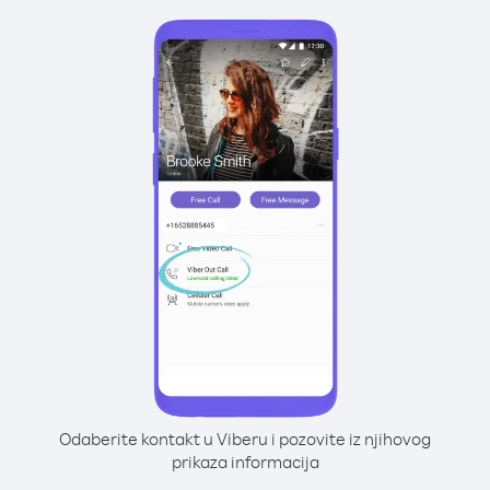
Odaberite kontakt u Viberu i pozovite iz njihovog
prikaza informacija