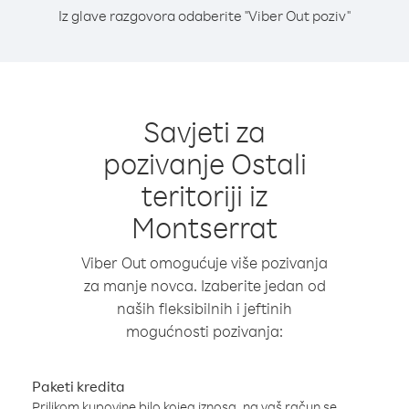
Iz glave razgovora odaberite "Viber Out poziv"
Savjeti za
pozivanje Ostali
teritoriji iz
Montserrat
Viber Out omogućuje više pozivanja
za manje novca. Izaberite jedan od
naših fleksibilnih i jeftinih
mogućnosti pozivanja:
Paketi kredita
Prilikom kupovine bilo kojeg iznosa, na vaš račun se