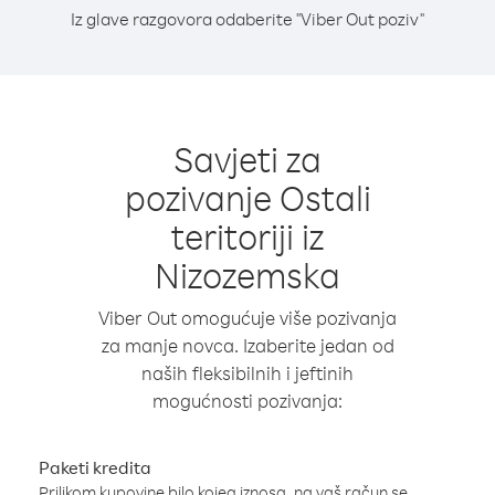
Iz glave razgovora odaberite "Viber Out poziv"
Savjeti za
pozivanje Ostali
teritoriji iz
Nizozemska
Viber Out omogućuje više pozivanja
za manje novca. Izaberite jedan od
naših fleksibilnih i jeftinih
mogućnosti pozivanja:
Paketi kredita
Prilikom kupovine bilo kojeg iznosa, na vaš račun se