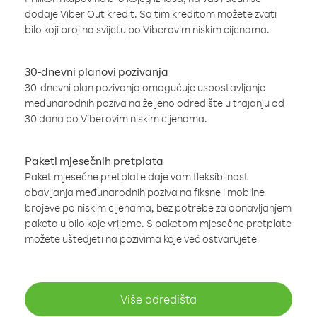
dodaje Viber Out kredit. Sa tim kreditom možete zvati
bilo koji broj na svijetu po Viberovim niskim cijenama.
30-dnevni planovi pozivanja
30-dnevni plan pozivanja omogućuje uspostavljanje
međunarodnih poziva na željeno odredište u trajanju od
30 dana po Viberovim niskim cijenama.
Paketi mjesečnih pretplata
Paket mjesečne pretplate daje vam fleksibilnost
obavljanja međunarodnih poziva na fiksne i mobilne
brojeve po niskim cijenama, bez potrebe za obnavljanjem
paketa u bilo koje vrijeme. S paketom mjesečne pretplate
možete uštedjeti na pozivima koje već ostvarujete
Više odredišta