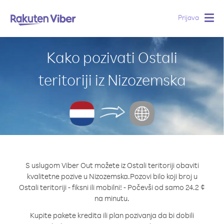
Prijava
Togg
navig
Kako pozivati Ostali
teritoriji iz Nizozemska
S uslugom Viber Out možete iz Ostali teritoriji obaviti
kvalitetne pozive u Nizozemska.
Pozovi bilo koji broj u
Ostali teritoriji - fiksni ili mobilni! - Počevši od samo 24.2 ¢
na minutu.
Kupite pakete kredita ili plan pozivanja da bi dobili