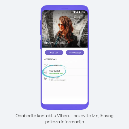
Odaberite kontakt u Viberu i pozovite iz njihovog
prikaza informacija