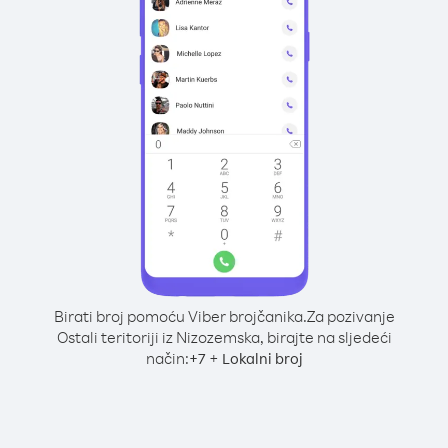
Birati broj pomoću Viber brojčanika.
Za pozivanje
Ostali teritoriji iz Nizozemska, birajte na sljedeći
način:
+
+
7
Lokalni broj