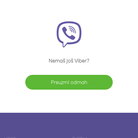
Nemaš još Viber?
Preuzmi odmah