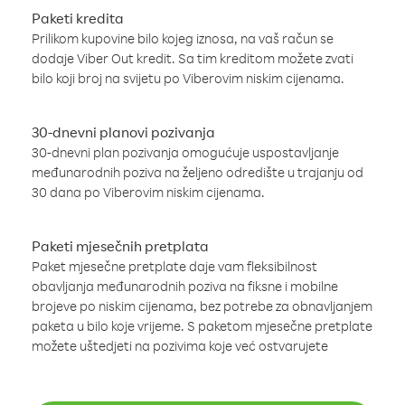
Paketi kredita
Prilikom kupovine bilo kojeg iznosa, na vaš račun se
dodaje Viber Out kredit. Sa tim kreditom možete zvati
bilo koji broj na svijetu po Viberovim niskim cijenama.
30-dnevni planovi pozivanja
30-dnevni plan pozivanja omogućuje uspostavljanje
međunarodnih poziva na željeno odredište u trajanju od
30 dana po Viberovim niskim cijenama.
Paketi mjesečnih pretplata
Paket mjesečne pretplate daje vam fleksibilnost
obavljanja međunarodnih poziva na fiksne i mobilne
brojeve po niskim cijenama, bez potrebe za obnavljanjem
paketa u bilo koje vrijeme. S paketom mjesečne pretplate
možete uštedjeti na pozivima koje već ostvarujete