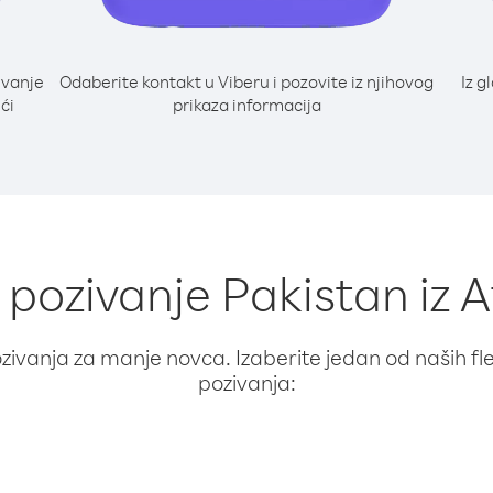
ivanje
Odaberite kontakt u Viberu i pozovite iz njihovog
Iz g
ći
prikaza informacija
a pozivanje Pakistan iz 
ivanja za manje novca. Izaberite jedan od naših fleks
pozivanja: