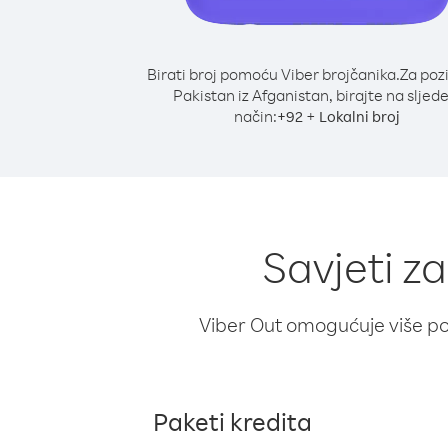
Birati broj pomoću Viber brojčanika.
Za poz
Pakistan iz Afganistan, birajte na sljede
način:
+
+
92
Lokalni broj
Savjeti z
Viber Out omogućuje više poz
Paketi kredita