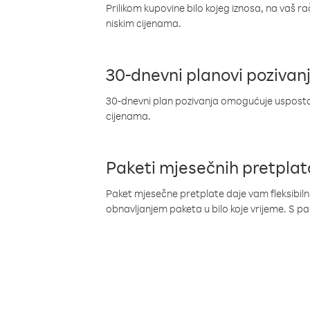
Prilikom kupovine bilo kojeg iznosa, na vaš r
niskim cijenama.
30-dnevni planovi pozivan
30-dnevni plan pozivanja omogućuje uspostav
cijenama.
Paketi mjesečnih pretplat
Paket mjesečne pretplate daje vam fleksibil
obnavljanjem paketa u bilo koje vrijeme. S 