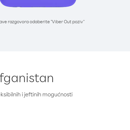
lave razgovora odaberite "Viber Out poziv"
Afganistan
ibilnih i jeftinih mogućnosti