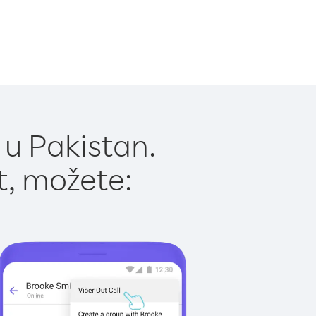
 u Pakistan.
t, možete: