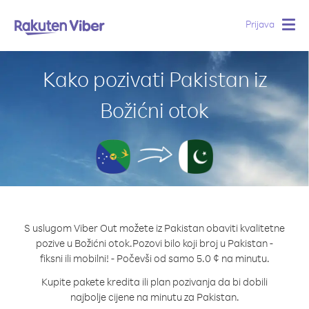
Prijava
Togg
navig
Kako pozivati Pakistan iz
Božićni otok
S uslugom Viber Out možete iz Pakistan obaviti kvalitetne
pozive u Božićni otok.
Pozovi bilo koji broj u Pakistan -
fiksni ili mobilni! - Počevši od samo 5.0 ¢ na minutu.
Kupite pakete kredita ili plan pozivanja da bi dobili
najbolje cijene na minutu za Pakistan.