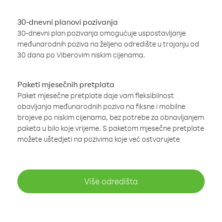
30-dnevni planovi pozivanja
30-dnevni plan pozivanja omogućuje uspostavljanje
međunarodnih poziva na željeno odredište u trajanju od
30 dana po Viberovim niskim cijenama.
Paketi mjesečnih pretplata
Paket mjesečne pretplate daje vam fleksibilnost
obavljanja međunarodnih poziva na fiksne i mobilne
brojeve po niskim cijenama, bez potrebe za obnavljanjem
paketa u bilo koje vrijeme. S paketom mjesečne pretplate
možete uštedjeti na pozivima koje već ostvarujete
Više odredišta