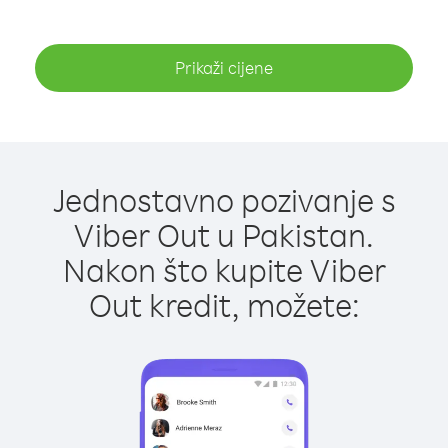
Prikaži cijene
Jednostavno pozivanje s
Viber Out u Pakistan.
Nakon što kupite Viber
Out kredit, možete: