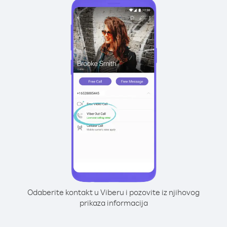
Odaberite kontakt u Viberu i pozovite iz njihovog
prikaza informacija