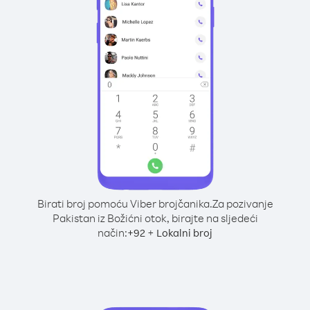
Birati broj pomoću Viber brojčanika.
Za pozivanje
Pakistan iz Božićni otok, birajte na sljedeći
način:
+
+
92
Lokalni broj