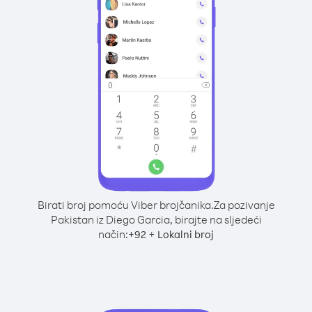
Birati broj pomoću Viber brojčanika.
Za pozivanje
Pakistan iz Diego Garcia, birajte na sljedeći
način:
+
+
92
Lokalni broj