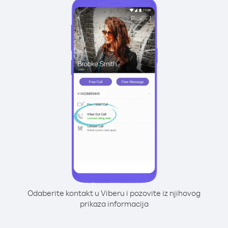
Odaberite kontakt u Viberu i pozovite iz njihovog
prikaza informacija