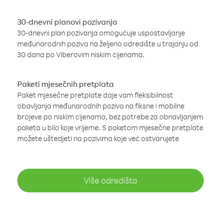
30-dnevni planovi pozivanja
30-dnevni plan pozivanja omogućuje uspostavljanje
međunarodnih poziva na željeno odredište u trajanju od
30 dana po Viberovim niskim cijenama.
Paketi mjesečnih pretplata
Paket mjesečne pretplate daje vam fleksibilnost
obavljanja međunarodnih poziva na fiksne i mobilne
brojeve po niskim cijenama, bez potrebe za obnavljanjem
paketa u bilo koje vrijeme. S paketom mjesečne pretplate
možete uštedjeti na pozivima koje već ostvarujete
Više odredišta