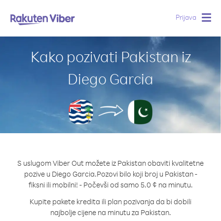
Prijava
Togg
navig
Kako pozivati Pakistan iz
Diego Garcia
S uslugom Viber Out možete iz Pakistan obaviti kvalitetne
pozive u Diego Garcia.
Pozovi bilo koji broj u Pakistan -
fiksni ili mobilni! - Počevši od samo 5.0 ¢ na minutu.
Kupite pakete kredita ili plan pozivanja da bi dobili
najbolje cijene na minutu za Pakistan.