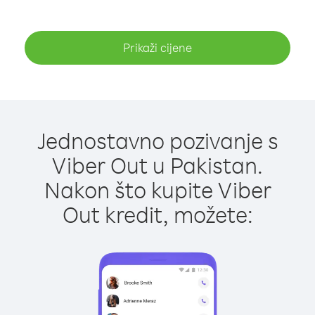
Prikaži cijene
Jednostavno pozivanje s
Viber Out u Pakistan.
Nakon što kupite Viber
Out kredit, možete: