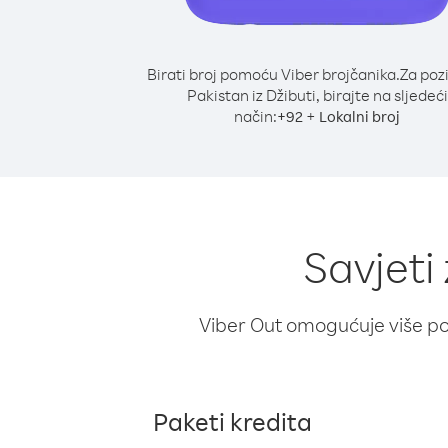
Birati broj pomoću Viber brojčanika.
Za poz
Pakistan iz Džibuti, birajte na sljedeći
način:
+
+
92
Lokalni broj
Savjeti
Viber Out omogućuje više poz
Paketi kredita