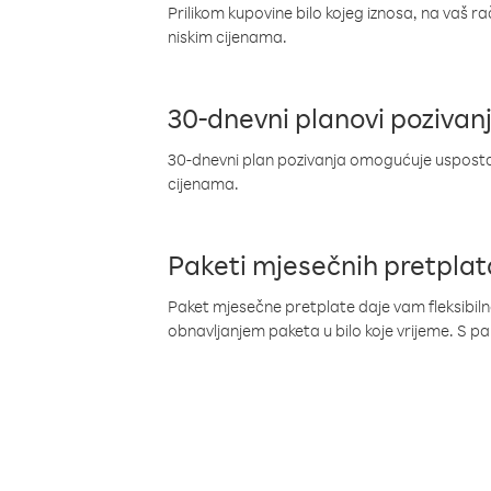
Prilikom kupovine bilo kojeg iznosa, na vaš r
niskim cijenama.
30-dnevni planovi pozivan
30-dnevni plan pozivanja omogućuje uspostav
cijenama.
Paketi mjesečnih pretplat
Paket mjesečne pretplate daje vam fleksibil
obnavljanjem paketa u bilo koje vrijeme. S 