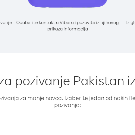
ivanje
Odaberite kontakt u Viberu i pozovite iz njihovog
Iz g
prikaza informacija
 za pozivanje Pakistan iz
ivanja za manje novca. Izaberite jedan od naših fleks
pozivanja: