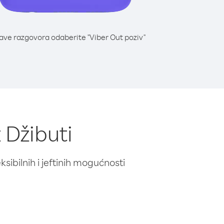
lave razgovora odaberite "Viber Out poziv"
 Džibuti
ibilnih i jeftinih mogućnosti