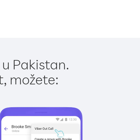
 u Pakistan.
t, možete: