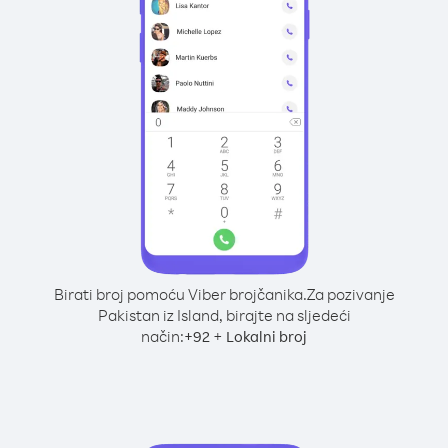
Birati broj pomoću Viber brojčanika.
Za pozivanje
Pakistan iz Island, birajte na sljedeći
način:
+
+
92
Lokalni broj