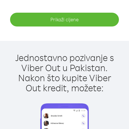
Prikaži cijene
Jednostavno pozivanje s
Viber Out u Pakistan.
Nakon što kupite Viber
Out kredit, možete: