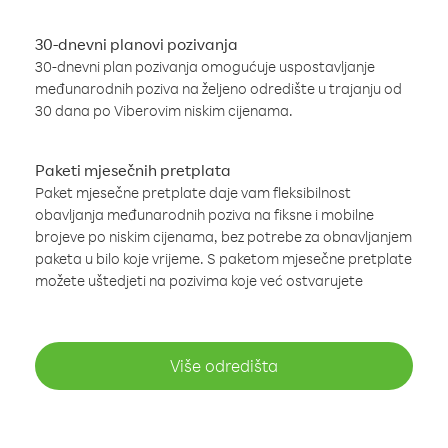
30-dnevni planovi pozivanja
30-dnevni plan pozivanja omogućuje uspostavljanje
međunarodnih poziva na željeno odredište u trajanju od
30 dana po Viberovim niskim cijenama.
Paketi mjesečnih pretplata
Paket mjesečne pretplate daje vam fleksibilnost
obavljanja međunarodnih poziva na fiksne i mobilne
brojeve po niskim cijenama, bez potrebe za obnavljanjem
paketa u bilo koje vrijeme. S paketom mjesečne pretplate
možete uštedjeti na pozivima koje već ostvarujete
Više odredišta