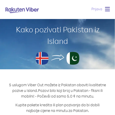
Prijava
Togg
navig
Kako pozivati Pakistan iz
Island
S uslugom Viber Out možete iz Pakistan obaviti kvalitetne
pozive u Island.
Pozovi bilo koji broj u Pakistan - fiksni ili
mobilni! - Počevši od samo 5.0 ¢ na minutu.
Kupite pakete kredita ili plan pozivanja da bi dobili
najbolje cijene na minutu za Pakistan.