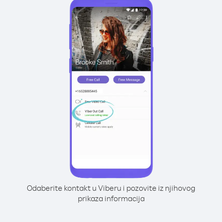
Odaberite kontakt u Viberu i pozovite iz njihovog
prikaza informacija