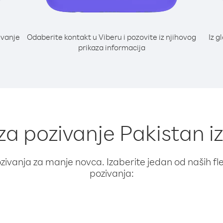
ivanje
Odaberite kontakt u Viberu i pozovite iz njihovog
Iz g
prikaza informacija
 za pozivanje Pakistan iz
ivanja za manje novca. Izaberite jedan od naših fleks
pozivanja: