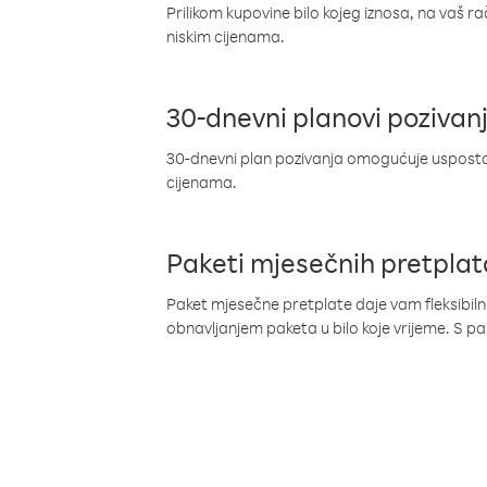
Prilikom kupovine bilo kojeg iznosa, na vaš r
niskim cijenama.
30-dnevni planovi pozivan
30-dnevni plan pozivanja omogućuje uspostav
cijenama.
Paketi mjesečnih pretplat
Paket mjesečne pretplate daje vam fleksibil
obnavljanjem paketa u bilo koje vrijeme. S 