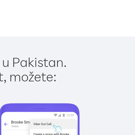
 u Pakistan.
t, možete: