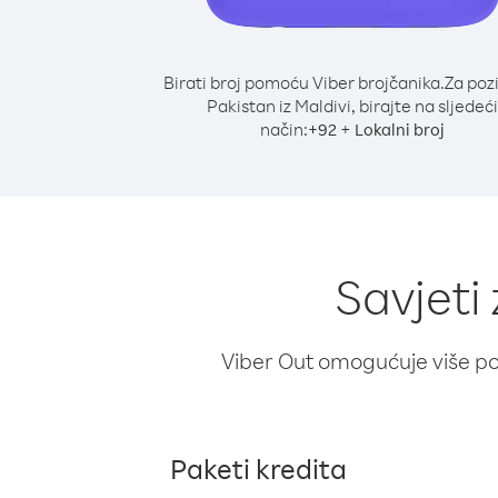
Birati broj pomoću Viber brojčanika.
Za poz
Pakistan iz Maldivi, birajte na sljedeći
način:
+
+
92
Lokalni broj
Savjeti
Viber Out omogućuje više poz
Paketi kredita