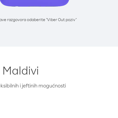
lave razgovora odaberite "Viber Out poziv"
 Maldivi
ibilnih i jeftinih mogućnosti