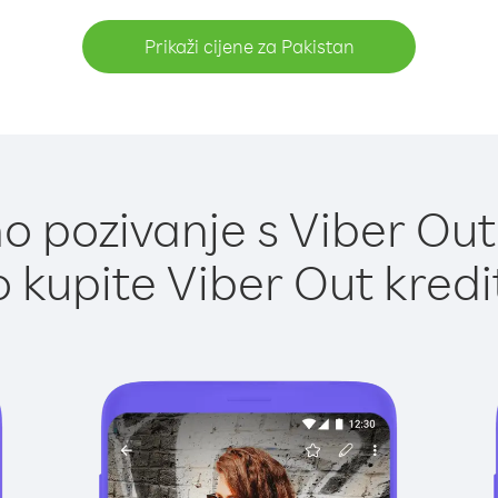
Prikaži cijene za Pakistan
 pozivanje s Viber Out
 kupite Viber Out kredi