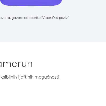
lave razgovora odaberite "Viber Out poziv"
 Kamerun
ibilnih i jeftinih mogućnosti