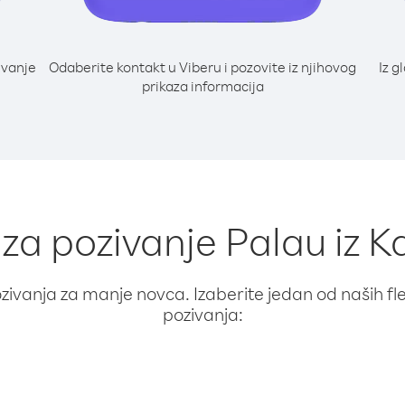
ivanje
Odaberite kontakt u Viberu i pozovite iz njihovog
Iz g
prikaza informacija
 za pozivanje Palau iz
ivanja za manje novca. Izaberite jedan od naših fleks
pozivanja: