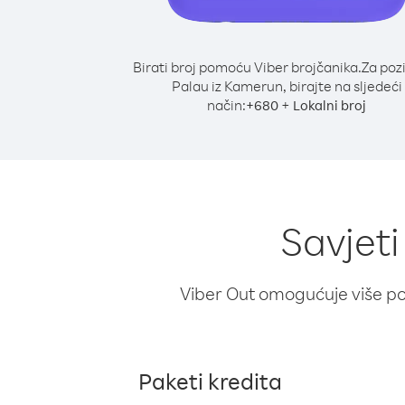
Birati broj pomoću Viber brojčanika.
Za poz
Palau iz Kamerun, birajte na sljedeći
način:
+
+
680
Lokalni broj
Savjeti
Viber Out omogućuje više poz
Paketi kredita