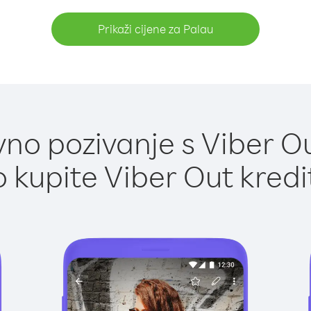
Prikaži cijene za Palau
no pozivanje s Viber Ou
 kupite Viber Out kredi