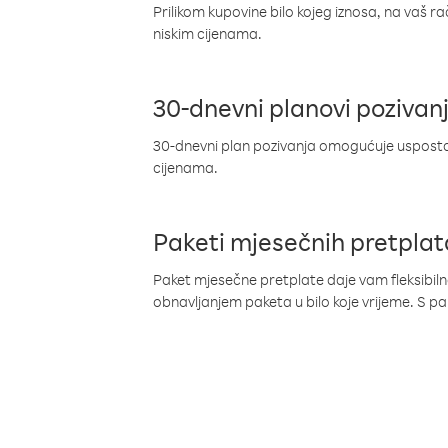
Prilikom kupovine bilo kojeg iznosa, na vaš r
niskim cijenama.
30-dnevni planovi pozivan
30-dnevni plan pozivanja omogućuje uspostav
cijenama.
Paketi mjesečnih pretplat
Paket mjesečne pretplate daje vam fleksibil
obnavljanjem paketa u bilo koje vrijeme. S 