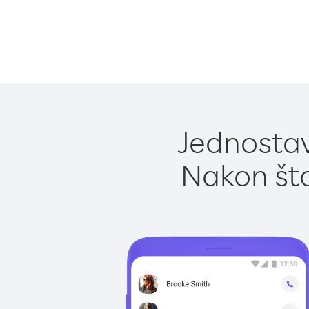
Jednostav
Nakon što