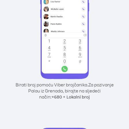
Birati broj pomoću Viber brojčanika.
Za pozivanje
Palau iz Grenada, birajte na sljedeći
način:
+
+
680
Lokalni broj