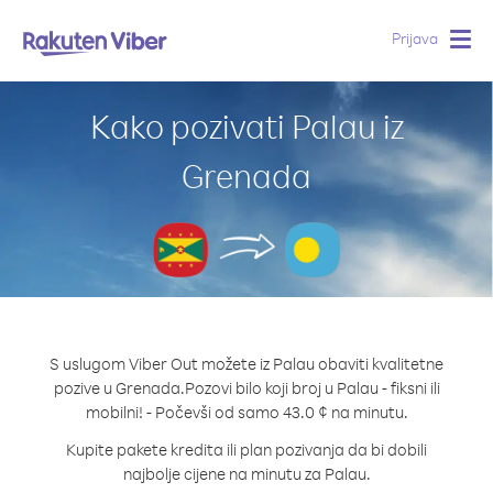
Prijava
Togg
navig
Kako pozivati Palau iz
Grenada
S uslugom Viber Out možete iz Palau obaviti kvalitetne
pozive u Grenada.
Pozovi bilo koji broj u Palau - fiksni ili
mobilni! - Počevši od samo 43.0 ¢ na minutu.
Kupite pakete kredita ili plan pozivanja da bi dobili
najbolje cijene na minutu za Palau.