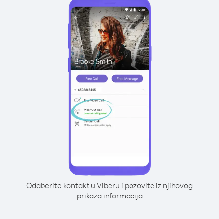
Odaberite kontakt u Viberu i pozovite iz njihovog
prikaza informacija