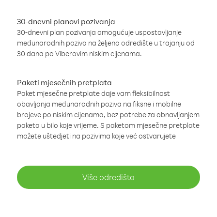
30-dnevni planovi pozivanja
30-dnevni plan pozivanja omogućuje uspostavljanje
međunarodnih poziva na željeno odredište u trajanju od
30 dana po Viberovim niskim cijenama.
Paketi mjesečnih pretplata
Paket mjesečne pretplate daje vam fleksibilnost
obavljanja međunarodnih poziva na fiksne i mobilne
brojeve po niskim cijenama, bez potrebe za obnavljanjem
paketa u bilo koje vrijeme. S paketom mjesečne pretplate
možete uštedjeti na pozivima koje već ostvarujete
Više odredišta