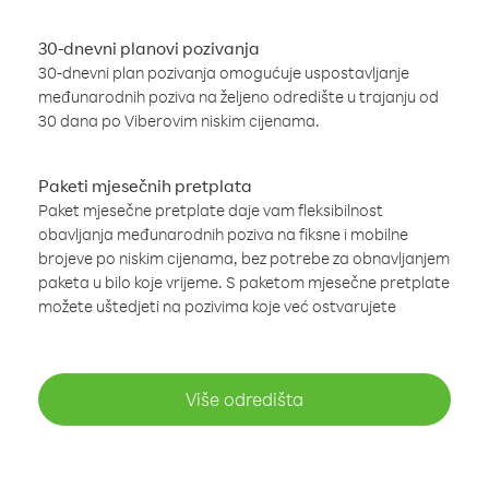
30-dnevni planovi pozivanja
30-dnevni plan pozivanja omogućuje uspostavljanje
međunarodnih poziva na željeno odredište u trajanju od
30 dana po Viberovim niskim cijenama.
Paketi mjesečnih pretplata
Paket mjesečne pretplate daje vam fleksibilnost
obavljanja međunarodnih poziva na fiksne i mobilne
brojeve po niskim cijenama, bez potrebe za obnavljanjem
paketa u bilo koje vrijeme. S paketom mjesečne pretplate
možete uštedjeti na pozivima koje već ostvarujete
Više odredišta