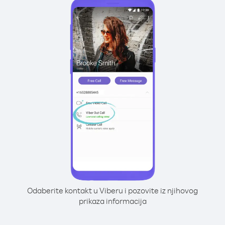
Odaberite kontakt u Viberu i pozovite iz njihovog
prikaza informacija