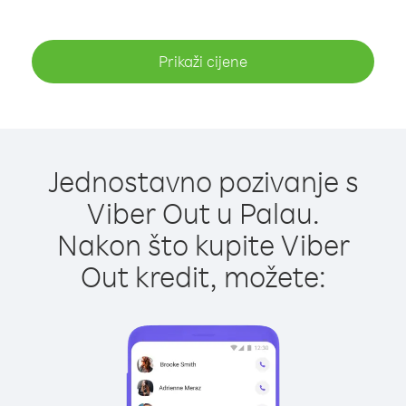
Prikaži cijene
Jednostavno pozivanje s
Viber Out u Palau.
Nakon što kupite Viber
Out kredit, možete: