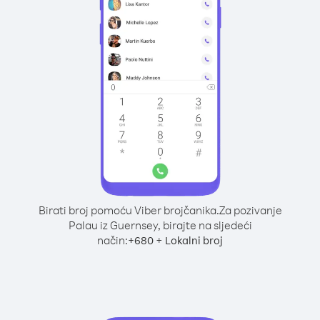
Birati broj pomoću Viber brojčanika.
Za pozivanje
Palau iz Guernsey, birajte na sljedeći
način:
+
+
680
Lokalni broj