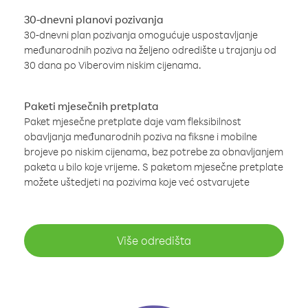
30-dnevni planovi pozivanja
30-dnevni plan pozivanja omogućuje uspostavljanje
međunarodnih poziva na željeno odredište u trajanju od
30 dana po Viberovim niskim cijenama.
Paketi mjesečnih pretplata
Paket mjesečne pretplate daje vam fleksibilnost
obavljanja međunarodnih poziva na fiksne i mobilne
brojeve po niskim cijenama, bez potrebe za obnavljanjem
paketa u bilo koje vrijeme. S paketom mjesečne pretplate
možete uštedjeti na pozivima koje već ostvarujete
Više odredišta