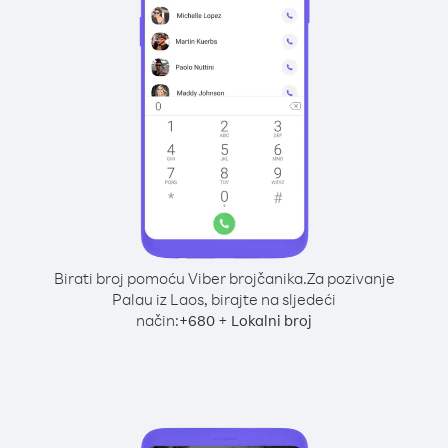
Birati broj pomoću Viber brojčanika.
Za pozivanje
Palau iz Laos, birajte na sljedeći
način:
+
+
680
Lokalni broj