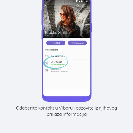
Odaberite kontakt u Viberu i pozovite iz njihovog
prikaza informacija