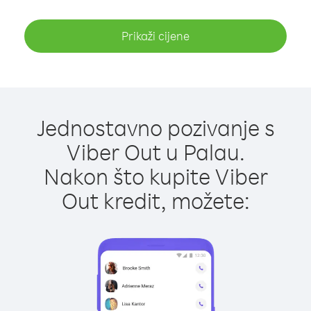
Prikaži cijene
Jednostavno pozivanje s
Viber Out u Palau.
Nakon što kupite Viber
Out kredit, možete: