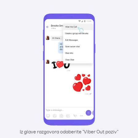
Iz glave razgovora odaberite "Viber Out poziv"