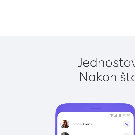
Jednostav
Nakon što