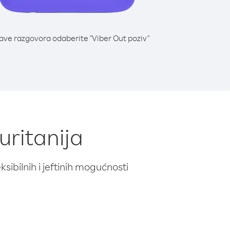
lave razgovora odaberite "Viber Out poziv"
uritanija
ibilnih i jeftinih mogućnosti