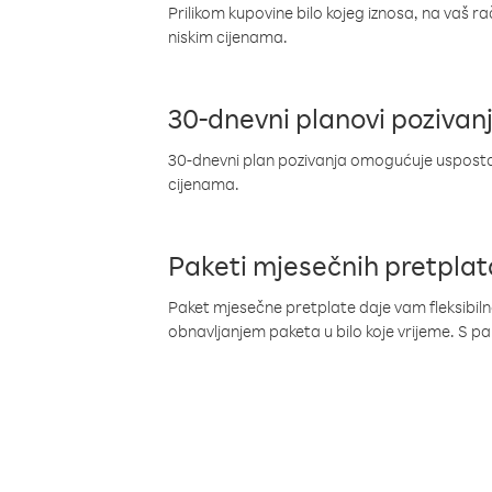
Prilikom kupovine bilo kojeg iznosa, na vaš r
niskim cijenama.
30-dnevni planovi pozivan
30-dnevni plan pozivanja omogućuje uspostav
cijenama.
Paketi mjesečnih pretplat
Paket mjesečne pretplate daje vam fleksibil
obnavljanjem paketa u bilo koje vrijeme. S 