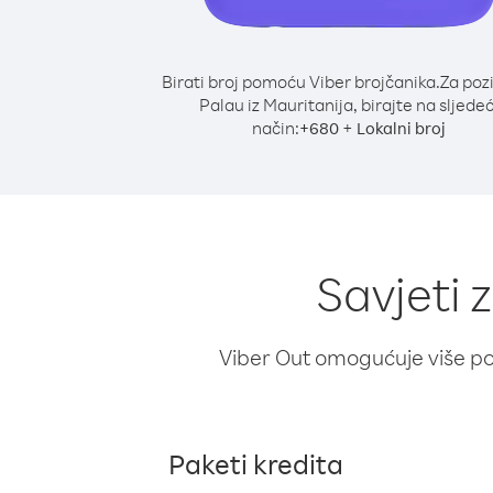
Birati broj pomoću Viber brojčanika.
Za poz
Palau iz Mauritanija, birajte na sljedeć
način:
+
+
680
Lokalni broj
Savjeti 
Viber Out omogućuje više poz
Paketi kredita