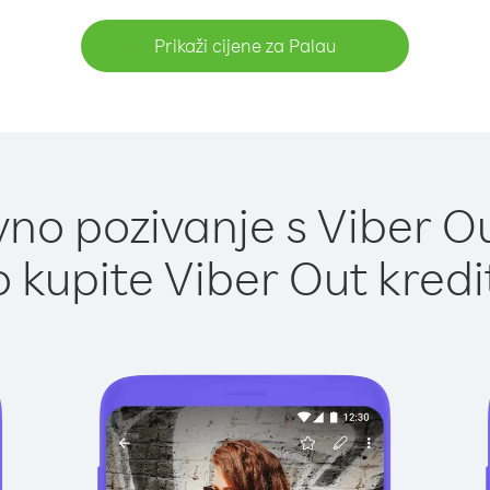
Prikaži cijene za Palau
no pozivanje s Viber Ou
 kupite Viber Out kredi