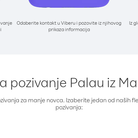
ivanje
Odaberite kontakt u Viberu i pozovite iz njihovog
Iz g
i
prikaza informacija
za pozivanje Palau iz Ma
ivanja za manje novca. Izaberite jedan od naših fleks
pozivanja: