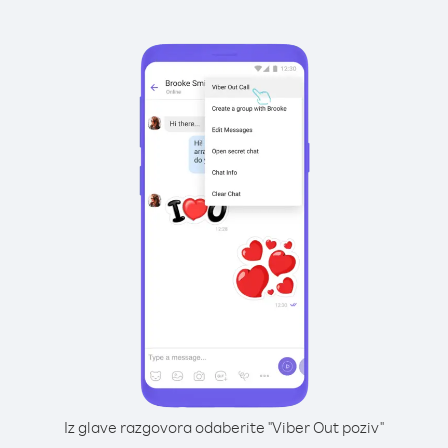
Iz glave razgovora odaberite "Viber Out poziv"