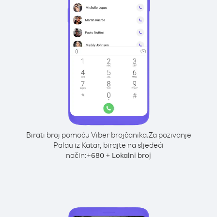
Birati broj pomoću Viber brojčanika.
Za pozivanje
Palau iz Katar, birajte na sljedeći
način:
+
+
680
Lokalni broj