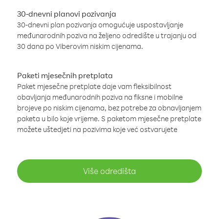
30-dnevni planovi pozivanja
30-dnevni plan pozivanja omogućuje uspostavljanje
međunarodnih poziva na željeno odredište u trajanju od
30 dana po Viberovim niskim cijenama.
Paketi mjesečnih pretplata
Paket mjesečne pretplate daje vam fleksibilnost
obavljanja međunarodnih poziva na fiksne i mobilne
brojeve po niskim cijenama, bez potrebe za obnavljanjem
paketa u bilo koje vrijeme. S paketom mjesečne pretplate
možete uštedjeti na pozivima koje već ostvarujete
Više odredišta