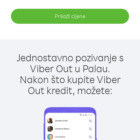
Prikaži cijene
Jednostavno pozivanje s
Viber Out u Palau.
Nakon što kupite Viber
Out kredit, možete: