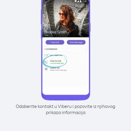
Odaberite kontakt u Viberu i pozovite iz njihovog
prikaza informacija