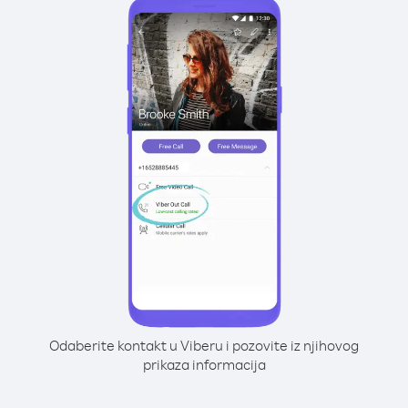
Odaberite kontakt u Viberu i pozovite iz njihovog
prikaza informacija