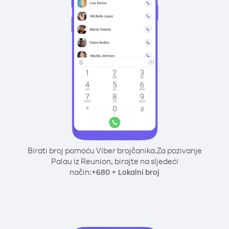
Birati broj pomoću Viber brojčanika.
Za pozivanje
Palau iz Reunion, birajte na sljedeći
način:
+
+
680
Lokalni broj