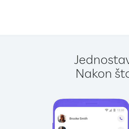
Jednostav
Nakon što