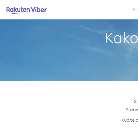
Pr
Kako
S
Pozovi
Kupite p