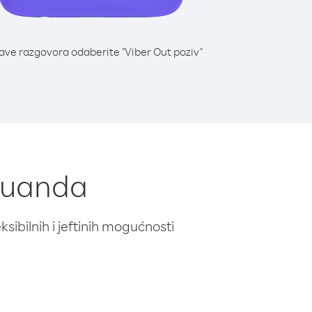
lave razgovora odaberite "Viber Out poziv"
 Ruanda
ibilnih i jeftinih mogućnosti