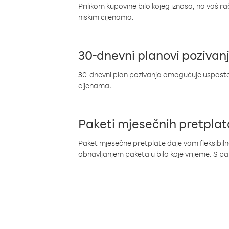
Prilikom kupovine bilo kojeg iznosa, na vaš r
niskim cijenama.
30-dnevni planovi pozivan
30-dnevni plan pozivanja omogućuje uspostav
cijenama.
Paketi mjesečnih pretplat
Paket mjesečne pretplate daje vam fleksibil
obnavljanjem paketa u bilo koje vrijeme. S 