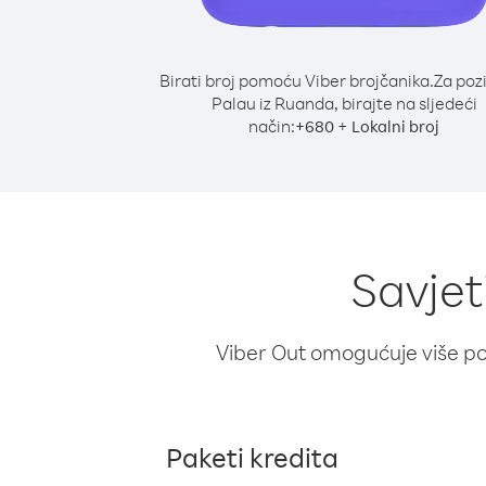
Birati broj pomoću Viber brojčanika.
Za poz
Palau iz Ruanda, birajte na sljedeći
način:
+
+
680
Lokalni broj
Savjet
Viber Out omogućuje više poz
Paketi kredita