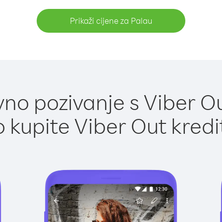
Prikaži cijene za Palau
no pozivanje s Viber Ou
 kupite Viber Out kredi