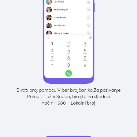
Birati broj pomoću Viber brojčanika.
Za pozivanje
Palau iz Južni Sudan, birajte na sljedeći
način:
+
+
680
Lokalni broj