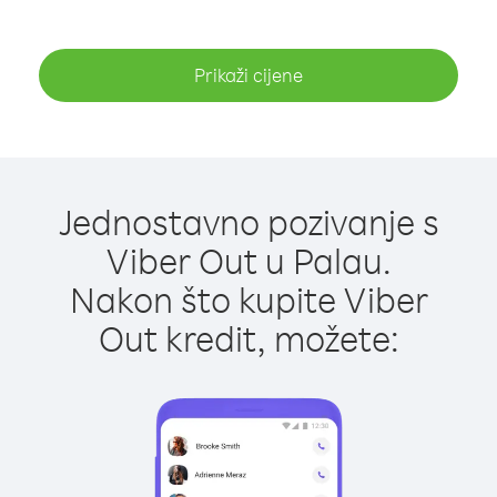
Prikaži cijene
Jednostavno pozivanje s
Viber Out u Palau.
Nakon što kupite Viber
Out kredit, možete: