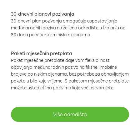
30-dnevni planovi pozivanja
30-dnevni plan pozivanja omogućuje uspostavljanje
međunarodnih poziva na željeno odredište u trajanju od
30 dana po Viberovim niskim cijenama.
Paketi mjesečnih pretplata
Paket mjesečne pretplate daje vam fleksibilnost
obavljanja međunarodnih poziva na fiksne i mobilne
brojeve po niskim cijenama, bez potrebe za obnavljanjem
paketa u bilo koje vrijeme. S paketom mjesečne pretplate
možete uštedjeti na pozivima koje već ostvarujete
Više odredišta