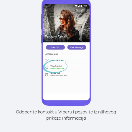
Odaberite kontakt u Viberu i pozovite iz njihovog
prikaza informacija