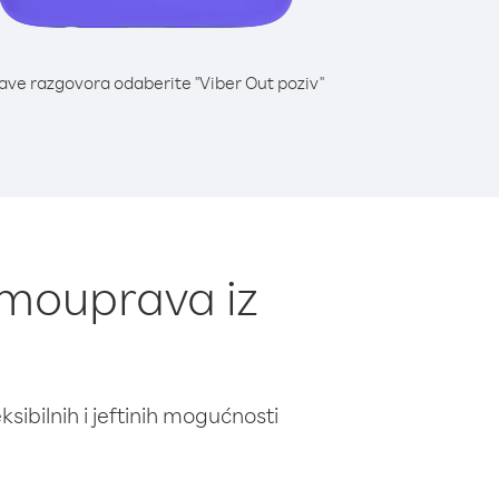
lave razgovora odaberite "Viber Out poziv"
amouprava iz
ibilnih i jeftinih mogućnosti