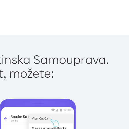
stinska Samouprava.
t, možete: