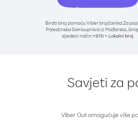
Birati broj pomoću Viber brojčanika.
Za poz
Palestinska Samouprava iz Mađarska, bira
sljedeći način:
+
+
970
Lokalni broj
Savjeti za 
Viber Out omogućuje više poz