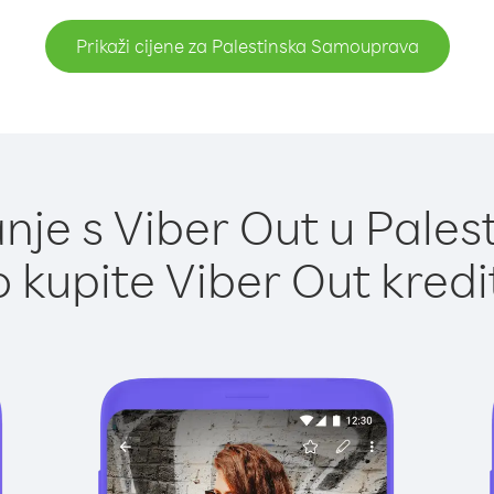
Prikaži cijene za Palestinska Samouprava
nje s Viber Out u Pale
 kupite Viber Out kredi