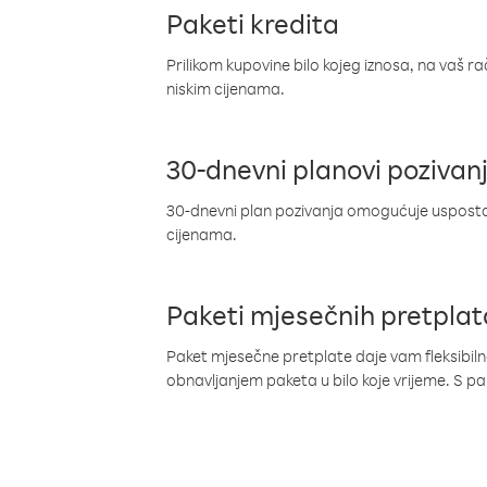
Paketi kredita
Prilikom kupovine bilo kojeg iznosa, na vaš r
niskim cijenama.
30-dnevni planovi pozivan
30-dnevni plan pozivanja omogućuje uspostav
cijenama.
Paketi mjesečnih pretplat
Paket mjesečne pretplate daje vam fleksibil
obnavljanjem paketa u bilo koje vrijeme. S 