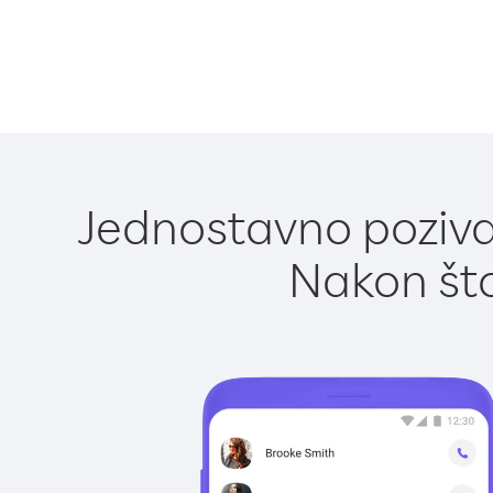
Jednostavno poziva
Nakon što