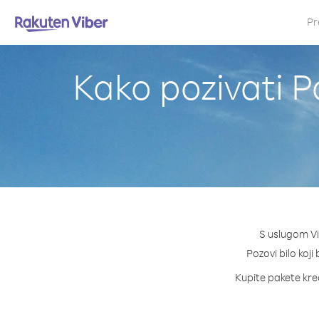
Pr
Kako pozivati 
S uslugom Vi
Pozovi bilo koji
Kupite pakete kred