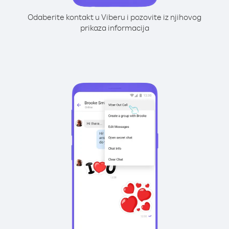
Odaberite kontakt u Viberu i pozovite iz njihovog
prikaza informacija