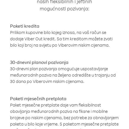
naših fleksibilnih i jeftinih
mogućnosti pozivanja:
Paketi kredita
Prilikom kupovine bilo kojeg iznosa, na vaš račun se
dodaje Viber Out kredit. Sa tim kreditom možete zvati
bilo koji broj na svijetu po Viberovim niskim cijenama.
30-dnevni planovi pozivanja
30-dnevni plan pozivanja omogućuje uspostavljanje
međunarodnih poziva na željeno odredište u trajanju od
30 dana po Viberovim niskim cijenama.
Paketi mjesečnih pretplata
Paket mjesečne pretplate daje vam fleksibilnost
obavljanja međunarodnih poziva na fiksne i mobilne
brojeve po niskim cijenama, bez potrebe za obnavljanjem
paketa u bilo koje vrijeme. S paketom mjesečne pretplate