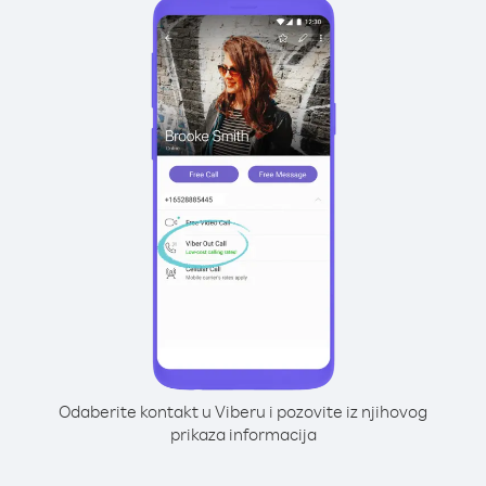
Odaberite kontakt u Viberu i pozovite iz njihovog
prikaza informacija