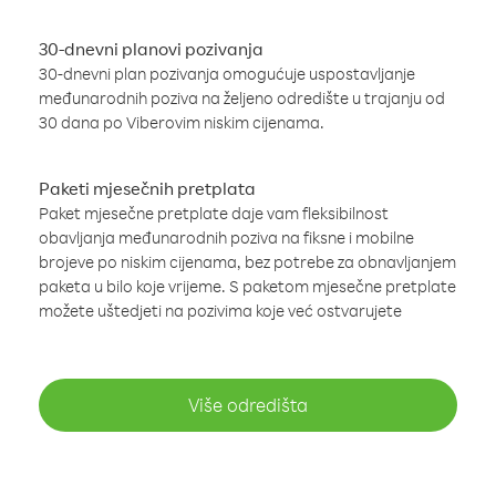
30-dnevni planovi pozivanja
30-dnevni plan pozivanja omogućuje uspostavljanje
međunarodnih poziva na željeno odredište u trajanju od
30 dana po Viberovim niskim cijenama.
Paketi mjesečnih pretplata
Paket mjesečne pretplate daje vam fleksibilnost
obavljanja međunarodnih poziva na fiksne i mobilne
brojeve po niskim cijenama, bez potrebe za obnavljanjem
paketa u bilo koje vrijeme. S paketom mjesečne pretplate
možete uštedjeti na pozivima koje već ostvarujete
Više odredišta