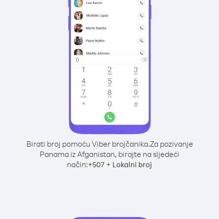
Birati broj pomoću Viber brojčanika.
Za pozivanje
Panama iz Afganistan, birajte na sljedeći
način:
+
+
507
Lokalni broj