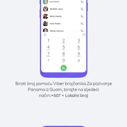
Birati broj pomoću Viber brojčanika.
Za pozivanje
Panama iz Guam, birajte na sljedeći
način:
+
+
507
Lokalni broj