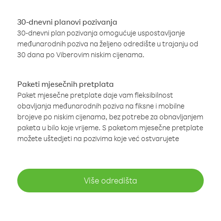
30-dnevni planovi pozivanja
30-dnevni plan pozivanja omogućuje uspostavljanje
međunarodnih poziva na željeno odredište u trajanju od
30 dana po Viberovim niskim cijenama.
Paketi mjesečnih pretplata
Paket mjesečne pretplate daje vam fleksibilnost
obavljanja međunarodnih poziva na fiksne i mobilne
brojeve po niskim cijenama, bez potrebe za obnavljanjem
paketa u bilo koje vrijeme. S paketom mjesečne pretplate
možete uštedjeti na pozivima koje već ostvarujete
Više odredišta