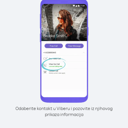
Odaberite kontakt u Viberu i pozovite iz njihovog
prikaza informacija