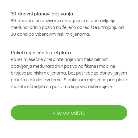
30-dnevni planovi pozivanja
30-dnevni plan pozivanja omogućuje uspostavljanje
međunarodnih poziva na željeno odredište u trajanju od
30 dana po Viberovim niskim cijenama.
Paketi mjesečnih pretplata
Paket mjesečne pretplate daje vam fleksibilnost
obavljanja međunarodnih poziva na fiksne i mobilne
brojeve po niskim cijenama, bez potrebe za obnavljanjem
paketa u bilo koje vrijeme. S paketom mjesečne pretplate
možete uštedjeti na pozivima koje već ostvarujete
Više odredišta