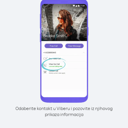
Odaberite kontakt u Viberu i pozovite iz njihovog
prikaza informacija