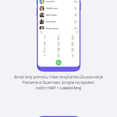
Birati broj pomoću Viber brojčanika.
Za pozivanje
Panama iz Guernsey, birajte na sljedeći
način:
+
+
507
Lokalni broj