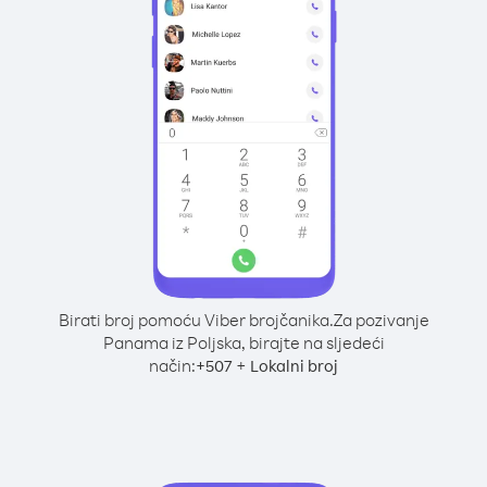
Birati broj pomoću Viber brojčanika.
Za pozivanje
Panama iz Poljska, birajte na sljedeći
način:
+
+
507
Lokalni broj