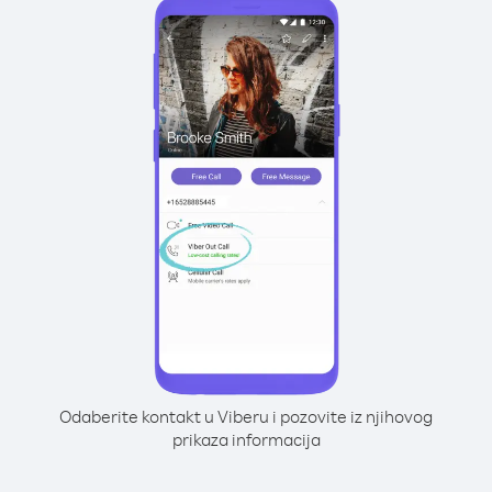
Odaberite kontakt u Viberu i pozovite iz njihovog
prikaza informacija