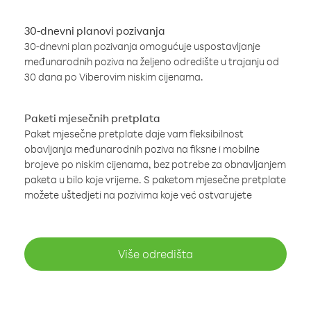
30-dnevni planovi pozivanja
30-dnevni plan pozivanja omogućuje uspostavljanje
međunarodnih poziva na željeno odredište u trajanju od
30 dana po Viberovim niskim cijenama.
Paketi mjesečnih pretplata
Paket mjesečne pretplate daje vam fleksibilnost
obavljanja međunarodnih poziva na fiksne i mobilne
brojeve po niskim cijenama, bez potrebe za obnavljanjem
paketa u bilo koje vrijeme. S paketom mjesečne pretplate
možete uštedjeti na pozivima koje već ostvarujete
Više odredišta