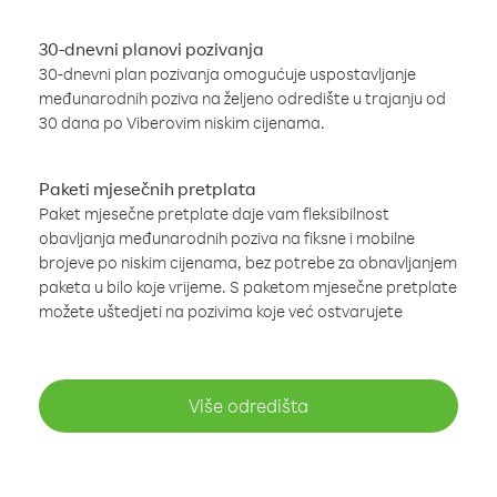
30-dnevni planovi pozivanja
30-dnevni plan pozivanja omogućuje uspostavljanje
međunarodnih poziva na željeno odredište u trajanju od
30 dana po Viberovim niskim cijenama.
Paketi mjesečnih pretplata
Paket mjesečne pretplate daje vam fleksibilnost
obavljanja međunarodnih poziva na fiksne i mobilne
brojeve po niskim cijenama, bez potrebe za obnavljanjem
paketa u bilo koje vrijeme. S paketom mjesečne pretplate
možete uštedjeti na pozivima koje već ostvarujete
Više odredišta