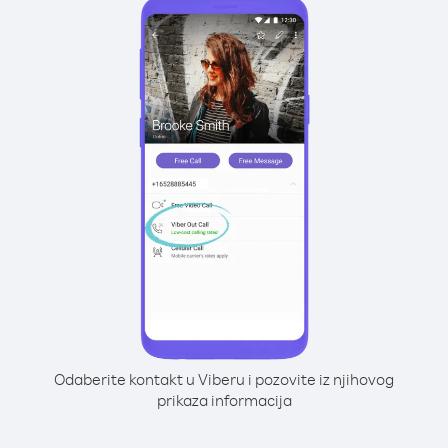
Odaberite kontakt u Viberu i pozovite iz njihovog
prikaza informacija