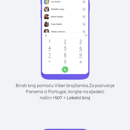
Birati broj pomoću Viber brojčanika.
Za pozivanje
Panama iz Portugal, birajte na sljedeći
način:
+
+
507
Lokalni broj