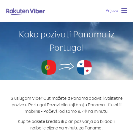
Prijava
Togg
navig
Kako pozivati Panama iz
Portugal
S uslugom Viber Out možete iz Panama obaviti kvalitetne
pozive u Portugal.
Pozovi bilo koji broj u Panama - fiksni ili
mobilni! - Počevši od samo 9.7 ¢ na minutu.
Kupite pakete kredita ili plan pozivanja da bi dobili
najbolje cijene na minutu za Panama.