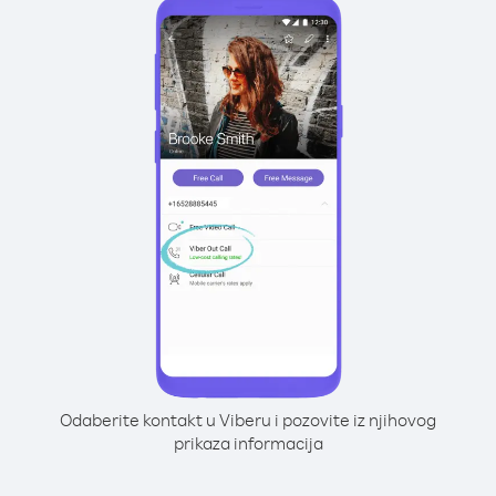
Odaberite kontakt u Viberu i pozovite iz njihovog
prikaza informacija