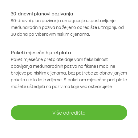
30-dnevni planovi pozivanja
30-dnevni plan pozivanja omogućuje uspostavljanje
međunarodnih poziva na željeno odredište u trajanju od
30 dana po Viberovim niskim cijenama.
Paketi mjesečnih pretplata
Paket mjesečne pretplate daje vam fleksibilnost
obavljanja međunarodnih poziva na fiksne i mobilne
brojeve po niskim cijenama, bez potrebe za obnavljanjem
paketa u bilo koje vrijeme. S paketom mjesečne pretplate
možete uštedjeti na pozivima koje već ostvarujete
Više odredišta