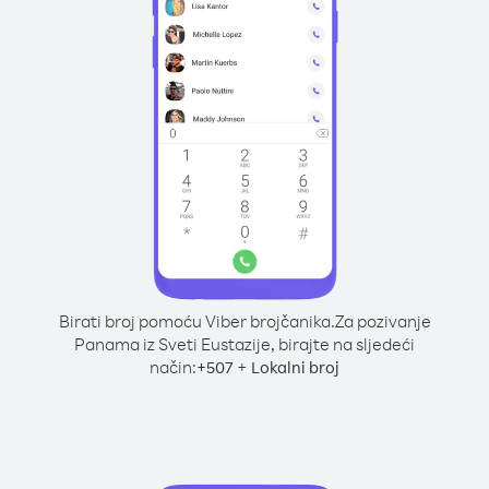
Birati broj pomoću Viber brojčanika.
Za pozivanje
Panama iz Sveti Eustazije, birajte na sljedeći
način:
+
+
507
Lokalni broj