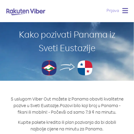
Prijava
Togg
navig
Kako pozivati Panama iz
Sveti Eustazije
S uslugom Viber Out možete iz Panama obaviti kvalitetne
pozive u Sveti Eustazije.
Pozovi bilo koji broj u Panama -
fiksni ili mobilni! - Počevši od samo 7.9 ¢ na minutu.
Kupite pakete kredita ili plan pozivanja da bi dobili
najbolje cijene na minutu za Panama.