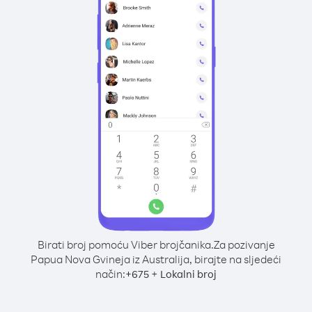
Birati broj pomoću Viber brojčanika.
Za pozivanje
Papua Nova Gvineja iz Australija, birajte na sljedeći
način:
+
+
675
Lokalni broj