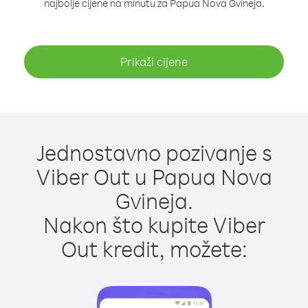
najbolje cijene na minutu za Papua Nova Gvineja.
Prikaži cijene
Jednostavno pozivanje s
Viber Out u Papua Nova
Gvineja.
Nakon što kupite Viber
Out kredit, možete: