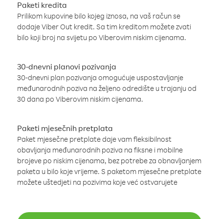
Paketi kredita
Prilikom kupovine bilo kojeg iznosa, na vaš račun se
dodaje Viber Out kredit. Sa tim kreditom možete zvati
bilo koji broj na svijetu po Viberovim niskim cijenama.
30-dnevni planovi pozivanja
30-dnevni plan pozivanja omogućuje uspostavljanje
međunarodnih poziva na željeno odredište u trajanju od
30 dana po Viberovim niskim cijenama.
Paketi mjesečnih pretplata
Paket mjesečne pretplate daje vam fleksibilnost
obavljanja međunarodnih poziva na fiksne i mobilne
brojeve po niskim cijenama, bez potrebe za obnavljanjem
paketa u bilo koje vrijeme. S paketom mjesečne pretplate
možete uštedjeti na pozivima koje već ostvarujete