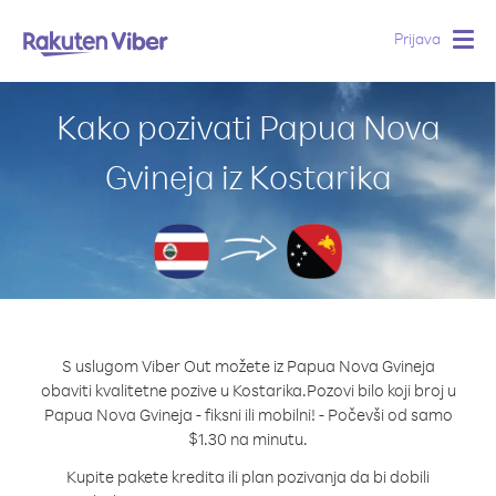
Prijava
Togg
navig
Kako pozivati Papua Nova
Gvineja iz Kostarika
S uslugom Viber Out možete iz Papua Nova Gvineja
obaviti kvalitetne pozive u Kostarika.
Pozovi bilo koji broj u
Papua Nova Gvineja - fiksni ili mobilni! - Počevši od samo
$1.30 na minutu.
Kupite pakete kredita ili plan pozivanja da bi dobili