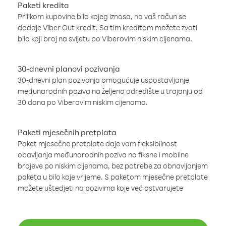
Paketi kredita
Prilikom kupovine bilo kojeg iznosa, na vaš račun se
dodaje Viber Out kredit. Sa tim kreditom možete zvati
bilo koji broj na svijetu po Viberovim niskim cijenama.
30-dnevni planovi pozivanja
30-dnevni plan pozivanja omogućuje uspostavljanje
međunarodnih poziva na željeno odredište u trajanju od
30 dana po Viberovim niskim cijenama.
Paketi mjesečnih pretplata
Paket mjesečne pretplate daje vam fleksibilnost
obavljanja međunarodnih poziva na fiksne i mobilne
brojeve po niskim cijenama, bez potrebe za obnavljanjem
paketa u bilo koje vrijeme. S paketom mjesečne pretplate
možete uštedjeti na pozivima koje već ostvarujete