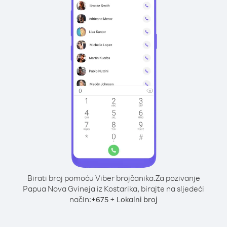
Birati broj pomoću Viber brojčanika.
Za pozivanje
Papua Nova Gvineja iz Kostarika, birajte na sljedeći
način:
+
+
675
Lokalni broj