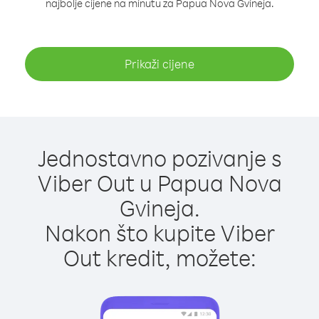
najbolje cijene na minutu za Papua Nova Gvineja.
Prikaži cijene
Jednostavno pozivanje s
Viber Out u Papua Nova
Gvineja.
Nakon što kupite Viber
Out kredit, možete: